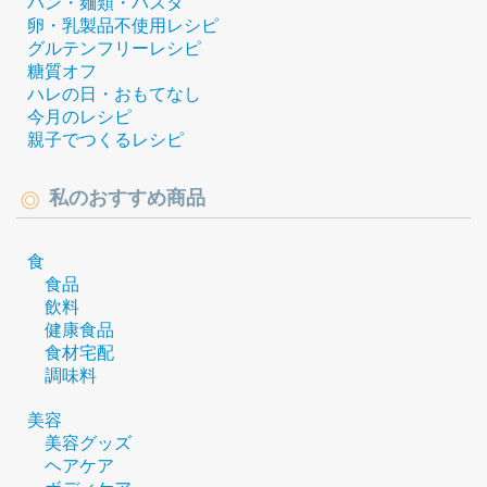
パン・麺類・パスタ
卵・乳製品不使用レシピ
グルテンフリーレシピ
糖質オフ
ハレの日・おもてなし
今月のレシピ
親子でつくるレシピ
私のおすすめ商品
食
食品
飲料
健康食品
食材宅配
調味料
美容
美容グッズ
ヘアケア