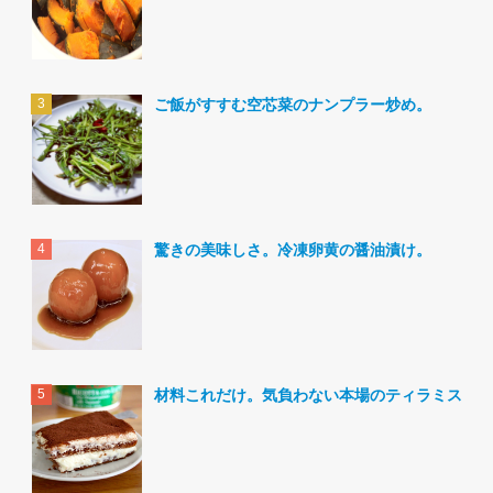
ご飯がすすむ空芯菜のナンプラー炒め。
驚きの美味しさ。冷凍卵黄の醤油漬け。
材料これだけ。気負わない本場のティラミス。