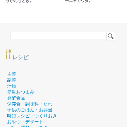
りがんもどき。
ーニャカウダ。
レシピ
主菜
副菜
汁物
簡単おつまみ
発酵食品
保存食・調味料・たれ
子供のごはん・お弁当
時短レシピ・つくりおき
おやつ・デザート