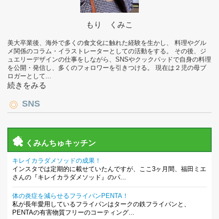
もり くみこ
美大卒業後、海外で多くの食文化に触れた経験を生かし、 料理やグル
メ関係のコラム・イラストレーターとしての活動をする。 その後、ジ
ュエリーデザインの仕事をしながら、SNSやクックパッドで自身の料理
を公開・発信し、多くのフォロワーを引きつける。 現在は２児の母ブ
ロガーとして...
続きをみる
SNS
くみんちゅキッチン
キレイカラダメソッドの成果！
インスタでは定期的に載せていたんですが、ここ3ヶ月間、福田ミエ
さんの『キレイカラダメソッド』のパ...
体の炎症を減らせるフライパンPENTA！
私が長年愛用しているフライパンはタークの鉄フライパンと、
PENTAの有害物質フリーのコーティング...