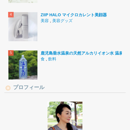
ZIIP HALO マイクロカレント美顔器
美容
,
美容グッズ
鹿児島垂水温泉の天然アルカリイオン水 温泉水9
食
,
飲料
プロフィール