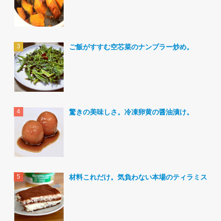
ご飯がすすむ空芯菜のナンプラー炒め。
驚きの美味しさ。冷凍卵黄の醤油漬け。
材料これだけ。気負わない本場のティラミス。