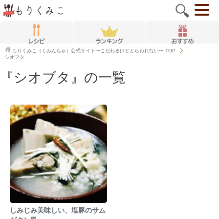
もりくみこ（くみんちゅ）公式サイト〜こだわるけどとらわれない〜
TOP
シオブタ
『シオブタ』の一覧
しみじみ美味しい、塩豚のサム