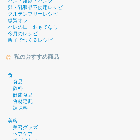
パン・麺類・パスタ
卵・乳製品不使用レシピ
グルテンフリーレシピ
糖質オフ
ハレの日・おもてなし
今月のレシピ
親子でつくるレシピ
私のおすすめ商品
食
食品
飲料
健康食品
食材宅配
調味料
美容
美容グッズ
ヘアケア