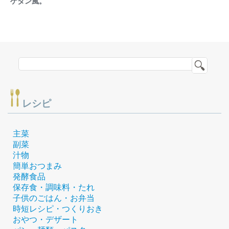
ゲタン風。
レシピ
主菜
副菜
汁物
簡単おつまみ
発酵食品
保存食・調味料・たれ
子供のごはん・お弁当
時短レシピ・つくりおき
おやつ・デザート