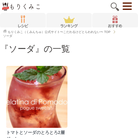
もりくみこ（くみんちゅ）公式サイト〜こだわるけどとらわれない〜
TOP
ソーダ
『ソーダ』の一覧
トマトとソーダのとろとろ2層