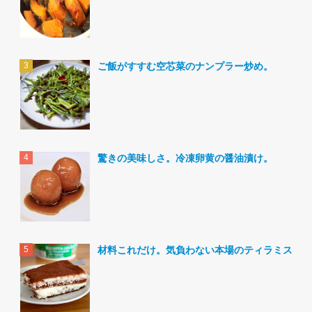
ご飯がすすむ空芯菜のナンプラー炒め。
驚きの美味しさ。冷凍卵黄の醤油漬け。
材料これだけ。気負わない本場のティラミス。