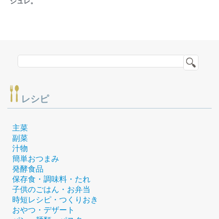
ジュレ。
レシピ
主菜
副菜
汁物
簡単おつまみ
発酵食品
保存食・調味料・たれ
子供のごはん・お弁当
時短レシピ・つくりおき
おやつ・デザート