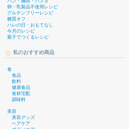
パン・麺類・パスタ
卵・乳製品不使用レシピ
グルテンフリーレシピ
糖質オフ
ハレの日・おもてなし
今月のレシピ
親子でつくるレシピ
私のおすすめ商品
食
食品
飲料
健康食品
食材宅配
調味料
美容
美容グッズ
ヘアケア