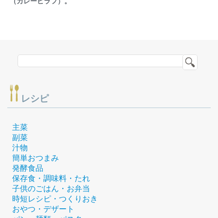
（カレーピラフ）。
レシピ
主菜
副菜
汁物
簡単おつまみ
発酵食品
保存食・調味料・たれ
子供のごはん・お弁当
時短レシピ・つくりおき
おやつ・デザート