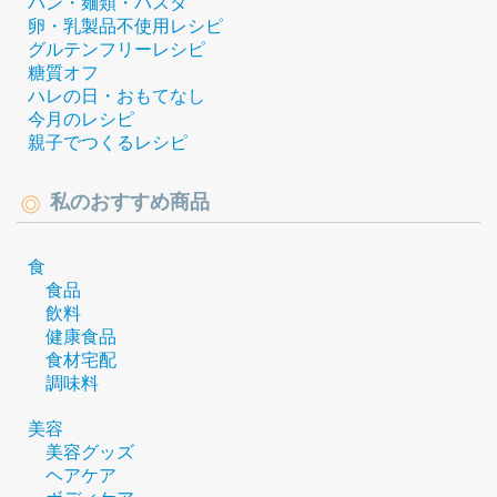
パン・麺類・パスタ
卵・乳製品不使用レシピ
グルテンフリーレシピ
糖質オフ
ハレの日・おもてなし
今月のレシピ
親子でつくるレシピ
私のおすすめ商品
食
食品
飲料
健康食品
食材宅配
調味料
美容
美容グッズ
ヘアケア