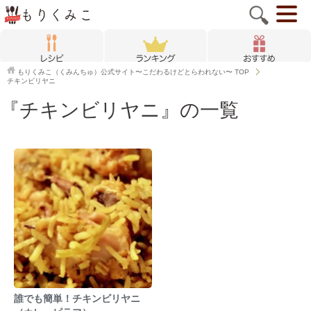
もりくみこ（くみんちゅ）公式サイト〜こだわるけどとらわれない〜
TOP
チキンビリヤニ
『チキンビリヤニ』の一覧
誰でも簡単！チキンビリヤニ