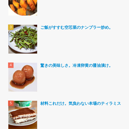
ご飯がすすむ空芯菜のナンプラー炒め。
驚きの美味しさ。冷凍卵黄の醤油漬け。
材料これだけ。気負わない本場のティラミス。