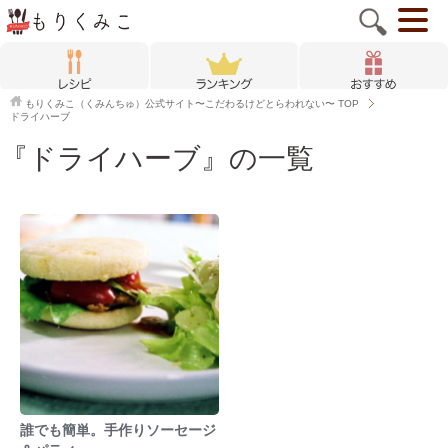
もりくみこ（くみんちゅ）公式サイト〜こだわるけどとらわれない〜
TOP
ドライハーブ
『ドライハーブ』の一覧
誰でも簡単。手作りソーセージ