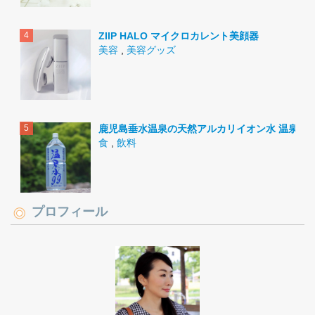
ZIIP HALO マイクロカレント美顔器
美容
,
美容グッズ
鹿児島垂水温泉の天然アルカリイオン水 温泉水9
食
,
飲料
プロフィール