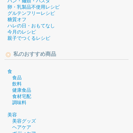
パン・麺類・パスタ
卵・乳製品不使用レシピ
グルテンフリーレシピ
糖質オフ
ハレの日・おもてなし
今月のレシピ
親子でつくるレシピ
私のおすすめ商品
食
食品
飲料
健康食品
食材宅配
調味料
美容
美容グッズ
ヘアケア