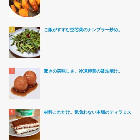
ご飯がすすむ空芯菜のナンプラー炒め。
驚きの美味しさ。冷凍卵黄の醤油漬け。
材料これだけ。気負わない本場のティラミス。