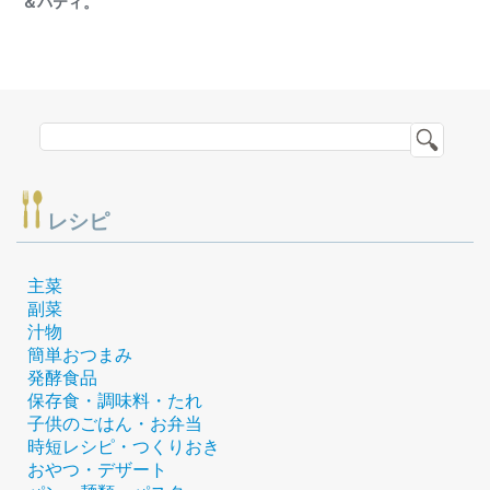
＆パティ。
レシピ
主菜
副菜
汁物
簡単おつまみ
発酵食品
保存食・調味料・たれ
子供のごはん・お弁当
時短レシピ・つくりおき
おやつ・デザート