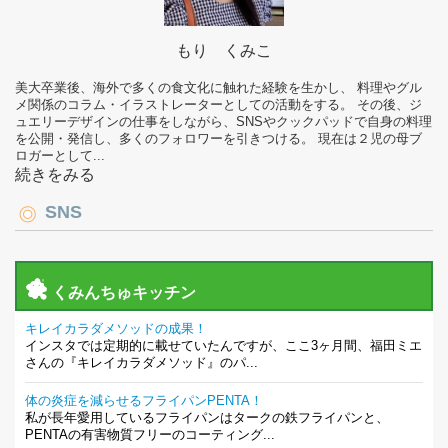
もり くみこ
美大卒業後、海外で多くの食文化に触れた経験を生かし、 料理やグル
メ関係のコラム・イラストレーターとしての活動をする。 その後、ジ
ュエリーデザインの仕事をしながら、SNSやクックパッドで自身の料理
を公開・発信し、多くのフォロワーを引きつける。 現在は２児の母ブ
ロガーとして...
続きをみる
SNS
くみんちゅキッチン
キレイカラダメソッドの成果！
インスタでは定期的に載せていたんですが、ここ3ヶ月間、福田ミエ
さんの『キレイカラダメソッド』のパ...
体の炎症を減らせるフライパンPENTA！
私が長年愛用しているフライパンはタークの鉄フライパンと、
PENTAの有害物質フリーのコーティング...