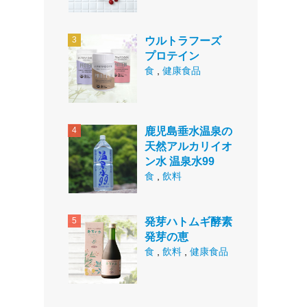
ウルトラフーズ
プロテイン
食
,
健康食品
鹿児島垂水温泉の
天然アルカリイオ
ン水 温泉水99
食
,
飲料
発芽ハトムギ酵素
発芽の恵
食
,
飲料
,
健康食品