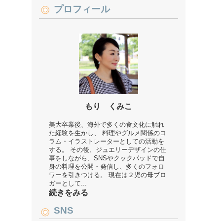
プロフィール
もり くみこ
美大卒業後、海外で多くの食文化に触れ
た経験を生かし、 料理やグルメ関係のコ
ラム・イラストレーターとしての活動を
する。 その後、ジュエリーデザインの仕
事をしながら、SNSやクックパッドで自
身の料理を公開・発信し、多くのフォロ
ワーを引きつける。 現在は２児の母ブロ
ガーとして...
続きをみる
SNS