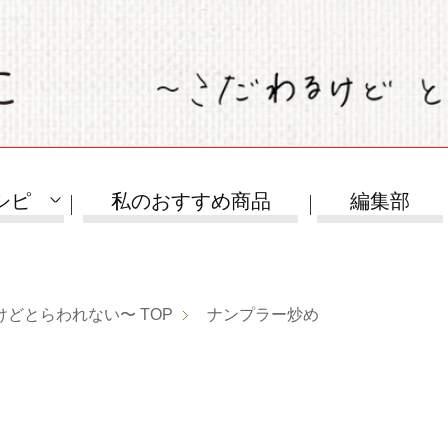
シピ
私のおすすめ商品
編集部
けどとらわれない〜
TOP
ナンプラー炒め