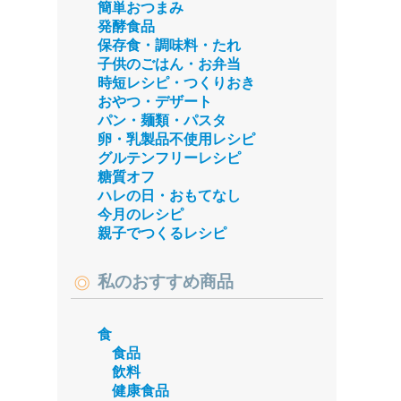
簡単おつまみ
発酵食品
保存食・調味料・たれ
子供のごはん・お弁当
時短レシピ・つくりおき
おやつ・デザート
パン・麺類・パスタ
卵・乳製品不使用レシピ
グルテンフリーレシピ
糖質オフ
ハレの日・おもてなし
今月のレシピ
親子でつくるレシピ
私のおすすめ商品
食
食品
飲料
健康食品