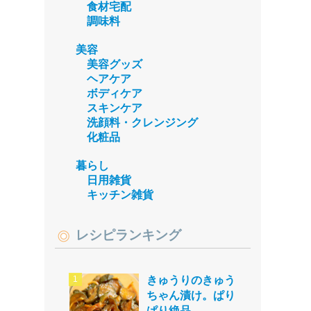
食材宅配
調味料
美容
美容グッズ
ヘアケア
ボディケア
スキンケア
洗顔料・クレンジング
化粧品
暮らし
日用雑貨
キッチン雑貨
レシピランキング
きゅうりのきゅう
ちゃん漬け。ぱり
ぱり絶品。