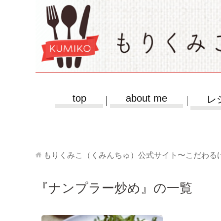
top
about me
レ
もりくみこ（くみんちゅ）公式サイト〜こだわる
『ナンプラー炒め』の一覧