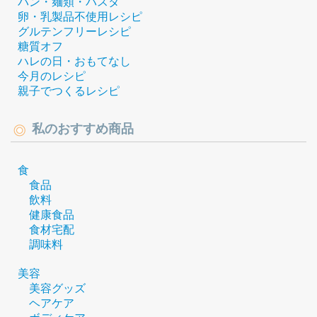
パン・麺類・パスタ
卵・乳製品不使用レシピ
グルテンフリーレシピ
糖質オフ
ハレの日・おもてなし
今月のレシピ
親子でつくるレシピ
私のおすすめ商品
食
食品
飲料
健康食品
食材宅配
調味料
美容
美容グッズ
ヘアケア