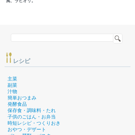
風、ラビオリ。
レシピ
主菜
副菜
汁物
簡単おつまみ
発酵食品
保存食・調味料・たれ
子供のごはん・お弁当
時短レシピ・つくりおき
おやつ・デザート