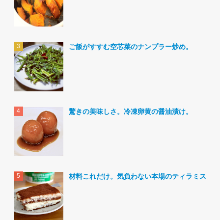
ご飯がすすむ空芯菜のナンプラー炒め。
驚きの美味しさ。冷凍卵黄の醤油漬け。
材料これだけ。気負わない本場のティラミス。