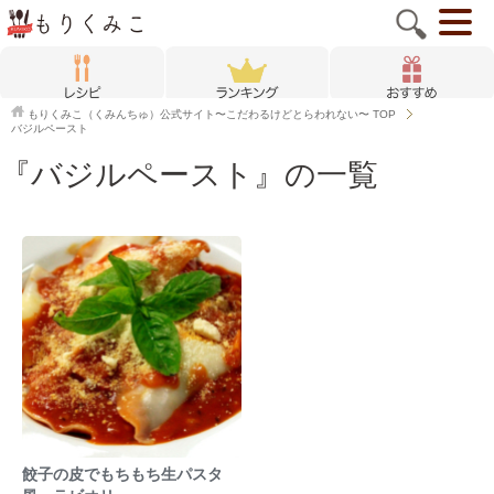
もりくみこ（くみんちゅ）公式サイト〜こだわるけどとらわれない〜
TOP
バジルペースト
『バジルペースト』の一覧
餃子の皮でもちもち生パスタ