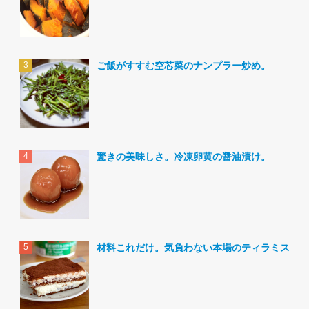
ご飯がすすむ空芯菜のナンプラー炒め。
驚きの美味しさ。冷凍卵黄の醤油漬け。
材料これだけ。気負わない本場のティラミス。