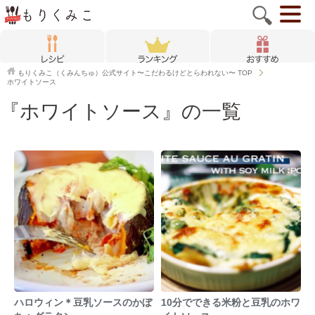
もりくみこ（くみんちゅ）公式サイト〜こだわるけどとらわれない〜
TOP
ホワイトソース
『ホワイトソース』の一覧
ハロウィン＊豆乳ソースのかぼ
10分でできる米粉と豆乳のホワ