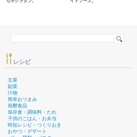
ちゃグラタン。
イトソース。
レシピ
主菜
副菜
汁物
簡単おつまみ
発酵食品
保存食・調味料・たれ
子供のごはん・お弁当
時短レシピ・つくりおき
おやつ・デザート