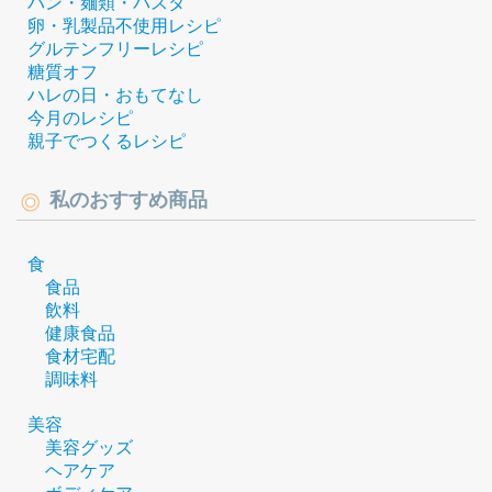
パン・麺類・パスタ
卵・乳製品不使用レシピ
グルテンフリーレシピ
糖質オフ
ハレの日・おもてなし
今月のレシピ
親子でつくるレシピ
私のおすすめ商品
食
食品
飲料
健康食品
食材宅配
調味料
美容
美容グッズ
ヘアケア