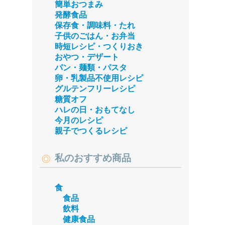
簡単おつまみ
発酵食品
保存食・調味料・たれ
子供のごはん・お弁当
時短レシピ・つくりおき
おやつ・デザート
パン・麺類・パスタ
卵・乳製品不使用レシピ
グルテンフリーレシピ
糖質オフ
ハレの日・おもてなし
今月のレシピ
親子でつくるレシピ
私のおすすめ商品
食
食品
飲料
健康食品