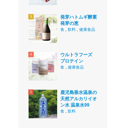
発芽ハトムギ酵素
発芽の恵
食
,
飲料
,
健康食品
ウルトラフーズ
プロテイン
食
,
健康食品
鹿児島垂水温泉の
天然アルカリイオ
ン水 温泉水99
食
,
飲料