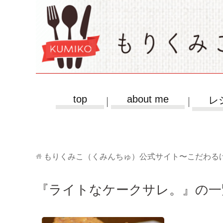
top
about me
レ
もりくみこ（くみんちゅ）公式サイト〜こだわる
『ライトなケークサレ。』の一