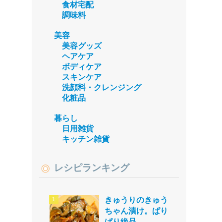
食材宅配
調味料
美容
美容グッズ
ヘアケア
ボディケア
スキンケア
洗顔料・クレンジング
化粧品
暮らし
日用雑貨
キッチン雑貨
レシピランキング
きゅうりのきゅう
ちゃん漬け。ぱり
ぱり絶品。