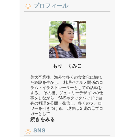
プロフィール
もり くみこ
美大卒業後、海外で多くの食文化に触れ
た経験を生かし、 料理やグルメ関係のコ
ラム・イラストレーターとしての活動を
する。 その後、ジュエリーデザインの仕
事をしながら、SNSやクックパッドで自
身の料理を公開・発信し、多くのフォロ
ワーを引きつける。 現在は２児の母ブロ
ガーとして...
続きをみる
SNS