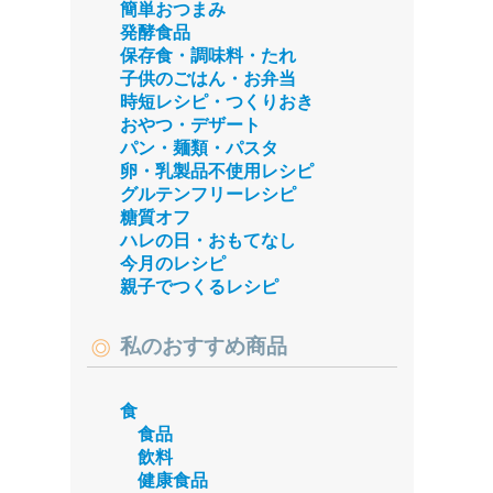
簡単おつまみ
発酵食品
保存食・調味料・たれ
子供のごはん・お弁当
時短レシピ・つくりおき
おやつ・デザート
パン・麺類・パスタ
卵・乳製品不使用レシピ
グルテンフリーレシピ
糖質オフ
ハレの日・おもてなし
今月のレシピ
親子でつくるレシピ
私のおすすめ商品
食
食品
飲料
健康食品