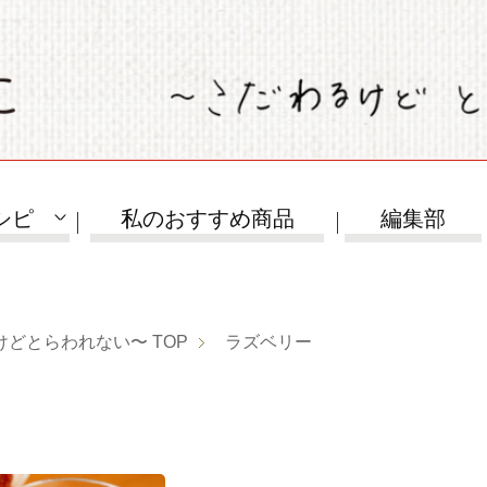
シピ
私のおすすめ商品
編集部
けどとらわれない〜
TOP
ラズベリー