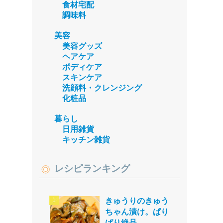
食材宅配
調味料
美容
美容グッズ
ヘアケア
ボディケア
スキンケア
洗顔料・クレンジング
化粧品
暮らし
日用雑貨
キッチン雑貨
レシピランキング
きゅうりのきゅう
ちゃん漬け。ぱり
ぱり絶品。