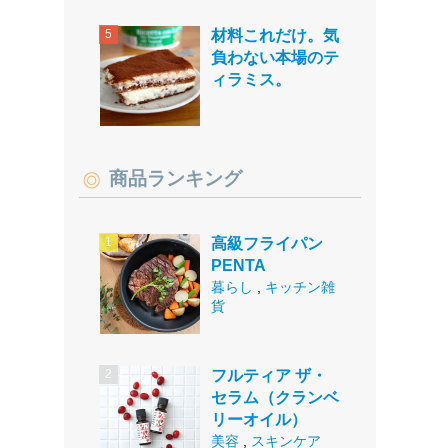
材料これだけ。気
負わない本場のテ
ィラミス。
商品ランキング
高級フライパン
PENTA
暮らし
,
キッチン雑
貨
フルティア ザ・
セラム（クランベ
リーオイル）
美容
,
スキンケア