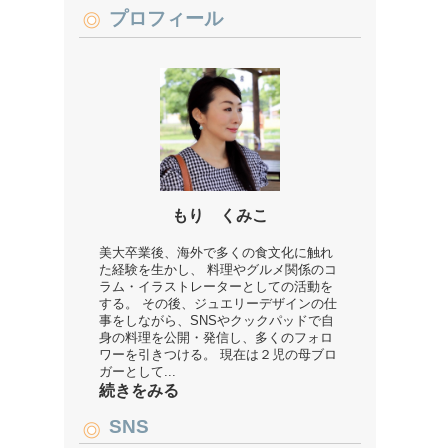
プロフィール
もり くみこ
美大卒業後、海外で多くの食文化に触れ
た経験を生かし、 料理やグルメ関係のコ
ラム・イラストレーターとしての活動を
する。 その後、ジュエリーデザインの仕
事をしながら、SNSやクックパッドで自
身の料理を公開・発信し、多くのフォロ
ワーを引きつける。 現在は２児の母ブロ
ガーとして...
続きをみる
SNS