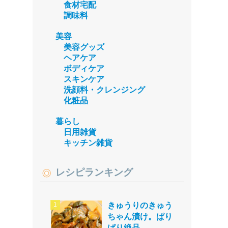
食材宅配
調味料
美容
美容グッズ
ヘアケア
ボディケア
スキンケア
洗顔料・クレンジング
化粧品
暮らし
日用雑貨
キッチン雑貨
レシピランキング
きゅうりのきゅう
ちゃん漬け。ぱり
ぱり絶品。