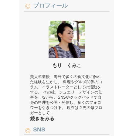
プロフィール
もり くみこ
美大卒業後、海外で多くの食文化に触れ
た経験を生かし、 料理やグルメ関係のコ
ラム・イラストレーターとしての活動を
する。 その後、ジュエリーデザインの仕
事をしながら、SNSやクックパッドで自
身の料理を公開・発信し、多くのフォロ
ワーを引きつける。 現在は２児の母ブロ
ガーとして...
続きをみる
SNS