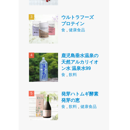
ウルトラフーズ
プロテイン
食
,
健康食品
鹿児島垂水温泉の
天然アルカリイオ
ン水 温泉水99
食
,
飲料
発芽ハトムギ酵素
発芽の恵
食
,
飲料
,
健康食品