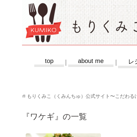
top
about me
レ
もりくみこ（くみんちゅ）公式サイト〜こだわる
『ワケギ』の一覧