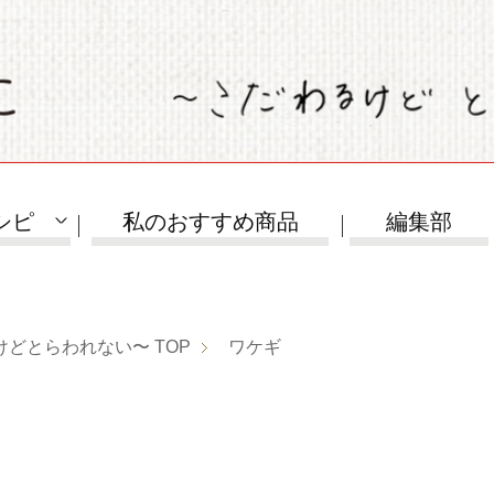
シピ
私のおすすめ商品
編集部
けどとらわれない〜
TOP
ワケギ