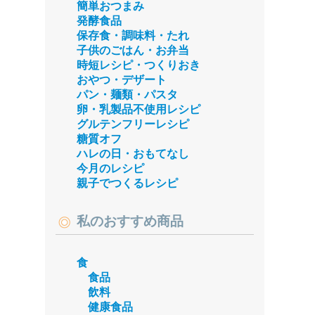
簡単おつまみ
発酵食品
保存食・調味料・たれ
子供のごはん・お弁当
時短レシピ・つくりおき
おやつ・デザート
パン・麺類・パスタ
卵・乳製品不使用レシピ
グルテンフリーレシピ
糖質オフ
ハレの日・おもてなし
今月のレシピ
親子でつくるレシピ
私のおすすめ商品
食
食品
飲料
健康食品