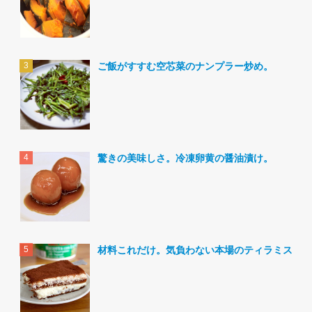
ご飯がすすむ空芯菜のナンプラー炒め。
驚きの美味しさ。冷凍卵黄の醤油漬け。
材料これだけ。気負わない本場のティラミス。