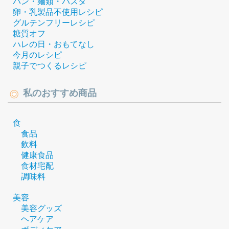
パン・麺類・パスタ
卵・乳製品不使用レシピ
グルテンフリーレシピ
糖質オフ
ハレの日・おもてなし
今月のレシピ
親子でつくるレシピ
私のおすすめ商品
食
食品
飲料
健康食品
食材宅配
調味料
美容
美容グッズ
ヘアケア