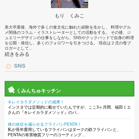
もり くみこ
美大卒業後、海外で多くの食文化に触れた経験を生かし、 料理やグル
メ関係のコラム・イラストレーターとしての活動をする。 その後、ジ
ュエリーデザインの仕事をしながら、SNSやクックパッドで自身の料理
を公開・発信し、多くのフォロワーを引きつける。 現在は２児の母ブ
ロガーとして...
続きをみる
SNS
くみんちゅキッチン
キレイカラダメソッドの成果！
インスタでは定期的に載せていたんですが、ここ3ヶ月間、福田ミエ
さんの『キレイカラダメソッド』のパ...
体の炎症を減らせるフライパンPENTA！
私が長年愛用しているフライパンはタークの鉄フライパンと、
PENTAの有害物質フリーのコーティング...