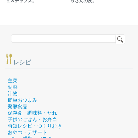
ュ＆チップス。
りさんの皮。
レシピ
主菜
副菜
汁物
簡単おつまみ
発酵食品
保存食・調味料・たれ
子供のごはん・お弁当
時短レシピ・つくりおき
おやつ・デザート