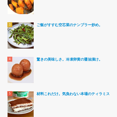
ご飯がすすむ空芯菜のナンプラー炒め。
驚きの美味しさ。冷凍卵黄の醤油漬け。
材料これだけ。気負わない本場のティラミス。