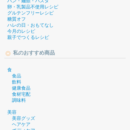
パン・麺類・パスタ
卵・乳製品不使用レシピ
グルテンフリーレシピ
糖質オフ
ハレの日・おもてなし
今月のレシピ
親子でつくるレシピ
私のおすすめ商品
食
食品
飲料
健康食品
食材宅配
調味料
美容
美容グッズ
ヘアケア