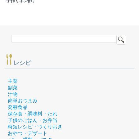
手作りポン酢。
レシピ
主菜
副菜
汁物
簡単おつまみ
発酵食品
保存食・調味料・たれ
子供のごはん・お弁当
時短レシピ・つくりおき
おやつ・デザート