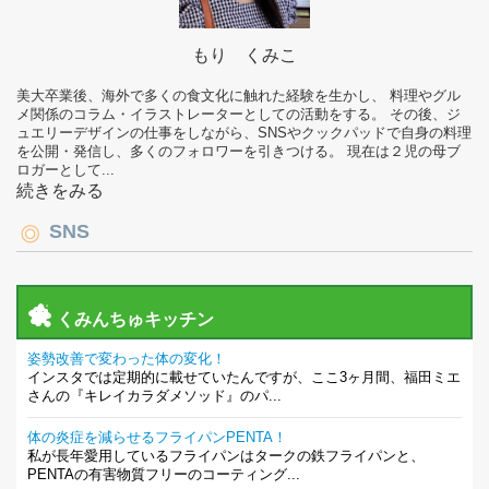
もり くみこ
美大卒業後、海外で多くの食文化に触れた経験を生かし、 料理やグル
メ関係のコラム・イラストレーターとしての活動をする。 その後、ジ
ュエリーデザインの仕事をしながら、SNSやクックパッドで自身の料理
を公開・発信し、多くのフォロワーを引きつける。 現在は２児の母ブ
ロガーとして...
続きをみる
SNS
くみんちゅキッチン
姿勢改善で変わった体の変化！
インスタでは定期的に載せていたんですが、ここ3ヶ月間、福田ミエ
さんの『キレイカラダメソッド』のパ...
体の炎症を減らせるフライパンPENTA！
私が長年愛用しているフライパンはタークの鉄フライパンと、
PENTAの有害物質フリーのコーティング...