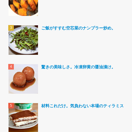
ご飯がすすむ空芯菜のナンプラー炒め。
驚きの美味しさ。冷凍卵黄の醤油漬け。
材料これだけ。気負わない本場のティラミス。