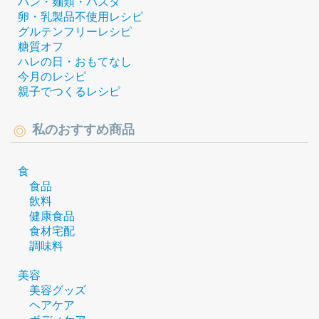
パン・麺類・パスタ
卵・乳製品不使用レシピ
グルテンフリーレシピ
糖質オフ
ハレの日・おもてなし
今月のレシピ
親子でつくるレシピ
私のおすすめ商品
食
食品
飲料
健康食品
食材宅配
調味料
美容
美容グッズ
ヘアケア