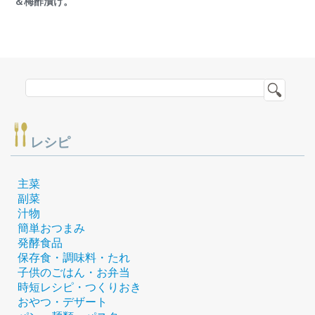
＆梅酢漬け。
レシピ
主菜
副菜
汁物
簡単おつまみ
発酵食品
保存食・調味料・たれ
子供のごはん・お弁当
時短レシピ・つくりおき
おやつ・デザート