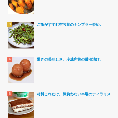
ご飯がすすむ空芯菜のナンプラー炒め。
驚きの美味しさ。冷凍卵黄の醤油漬け。
材料これだけ。気負わない本場のティラミス。