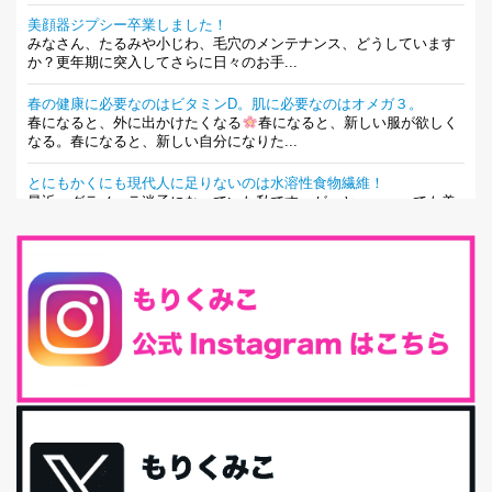
美顔器ジプシー卒業しました！
みなさん、たるみや小じわ、毛穴のメンテナンス、どうしています
か？更年期に突入してさらに日々のお手...
春の健康に必要なのはビタミンD。肌に必要なのはオメガ３。
春になると、外に出かけたくなる
春になると、新しい服が欲しく
なる。春になると、新しい自分になりた...
とにもかくにも現代人に足りないのは水溶性食物繊維！
最近、グラノーラ迷子になっていた私です。が、と〜〜〜っても美
味しくて栄養たっぷりのグラノーラを発...
腸活は「食事」だけだと思っていませんか？私の腸活完全版！
腸内環境を整えることは、健康維持の中でいっちばん大事！だと私
は思っています。 ヒトの免...
iHerb特大セール終了間近！みんな何買う？
最近お風呂上がりの炭酸水をシリカシリカにしているんだけど確か
に髪と爪が丈夫になった気がする。炭酸...
体に優しい、私のふるさと納税５選。
今回は、最近毎回定期的に購入している「楽天ふるさと納税」の返
礼品トップ５を紹介します。今までいろ...