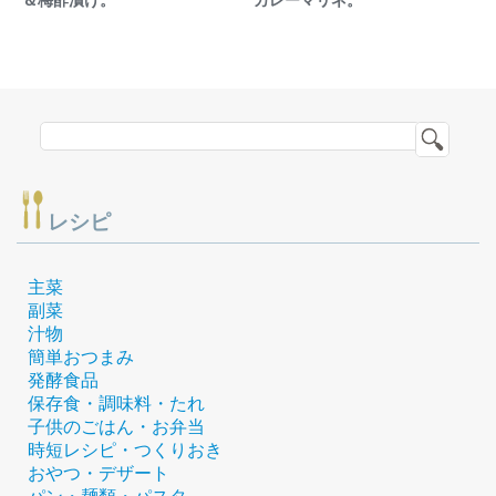
＆梅酢漬け。
カレーマリネ。
レシピ
主菜
副菜
汁物
簡単おつまみ
発酵食品
保存食・調味料・たれ
子供のごはん・お弁当
時短レシピ・つくりおき
おやつ・デザート