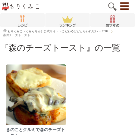
もりくみこ（くみんちゅ）公式サイト〜こだわるけどとらわれない〜
TOP
森のチーズトースト
『森のチーズトースト』の一覧
きのことクルミで森のチーズト