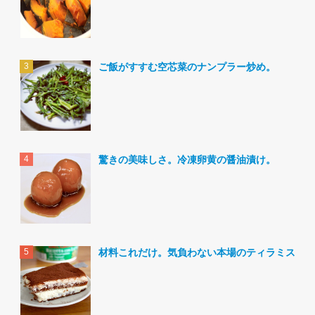
ご飯がすすむ空芯菜のナンプラー炒め。
驚きの美味しさ。冷凍卵黄の醤油漬け。
材料これだけ。気負わない本場のティラミス。