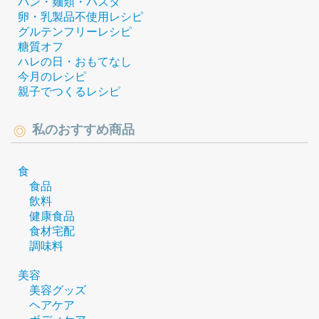
パン・麺類・パスタ
卵・乳製品不使用レシピ
グルテンフリーレシピ
糖質オフ
ハレの日・おもてなし
今月のレシピ
親子でつくるレシピ
私のおすすめ商品
食
食品
飲料
健康食品
食材宅配
調味料
美容
美容グッズ
ヘアケア