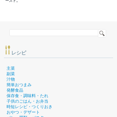
ースト。
レシピ
主菜
副菜
汁物
簡単おつまみ
発酵食品
保存食・調味料・たれ
子供のごはん・お弁当
時短レシピ・つくりおき
おやつ・デザート