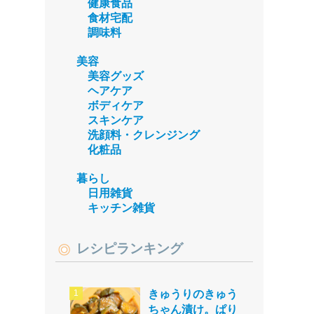
健康食品
食材宅配
調味料
美容
美容グッズ
ヘアケア
ボディケア
スキンケア
洗顔料・クレンジング
化粧品
暮らし
日用雑貨
キッチン雑貨
レシピランキング
きゅうりのきゅう
ちゃん漬け。ぱり