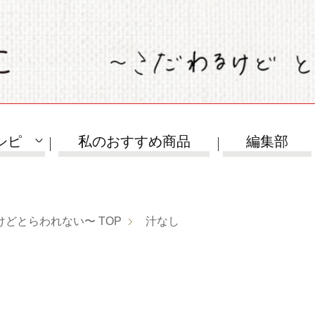
シピ
私のおすすめ商品
編集部
けどとらわれない〜
TOP
汁なし