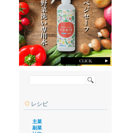
レシピ
主菜
副菜