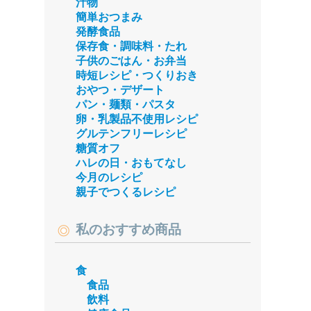
汁物
簡単おつまみ
発酵食品
保存食・調味料・たれ
子供のごはん・お弁当
時短レシピ・つくりおき
おやつ・デザート
パン・麺類・パスタ
卵・乳製品不使用レシピ
グルテンフリーレシピ
糖質オフ
ハレの日・おもてなし
今月のレシピ
親子でつくるレシピ
私のおすすめ商品
食
食品
飲料