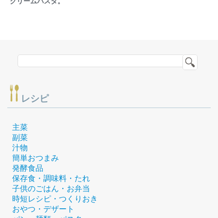
クリームパスタ。
レシピ
主菜
副菜
汁物
簡単おつまみ
発酵食品
保存食・調味料・たれ
子供のごはん・お弁当
時短レシピ・つくりおき
おやつ・デザート