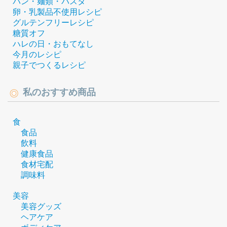
パン・麺類・パスタ
卵・乳製品不使用レシピ
グルテンフリーレシピ
糖質オフ
ハレの日・おもてなし
今月のレシピ
親子でつくるレシピ
私のおすすめ商品
食
食品
飲料
健康食品
食材宅配
調味料
美容
美容グッズ
ヘアケア