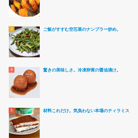
ご飯がすすむ空芯菜のナンプラー炒め。
驚きの美味しさ。冷凍卵黄の醤油漬け。
材料これだけ。気負わない本場のティラミス。