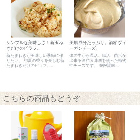
シンプルな美味しさ！新玉ね
美肌成分たっぷり。酒粕ヴィ
ぎだけのピラフ。
ーガンチーズ。
新たまねぎが美味しい季節に作
体の中から温活、腸活、菌活が
りたい、 初夏の香りを楽しむ新
出来る酒粕＆味噌を使った植物
たまねぎだけのピラフ。...
性チーズです。 発酵調味...
こちらの商品もどうぞ