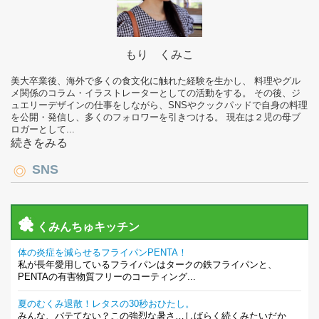
もり くみこ
美大卒業後、海外で多くの食文化に触れた経験を生かし、 料理やグル
メ関係のコラム・イラストレーターとしての活動をする。 その後、ジ
ュエリーデザインの仕事をしながら、SNSやクックパッドで自身の料理
を公開・発信し、多くのフォロワーを引きつける。 現在は２児の母ブ
ロガーとして...
続きをみる
SNS
くみんちゅキッチン
体の炎症を減らせるフライパンPENTA！
私が長年愛用しているフライパンはタークの鉄フライパンと、
PENTAの有害物質フリーのコーティング...
夏のむくみ退散！レタスの30秒おひたし。
みんな、バテてない？この強烈な暑さ…しばらく続くみたいだか