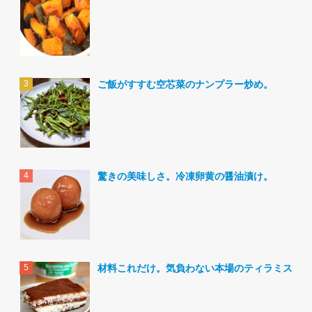
ご飯がすすむ空芯菜のナンプラー炒め。
驚きの美味しさ。冷凍卵黄の醤油漬け。
材料これだけ。気負わない本場のティラミス。