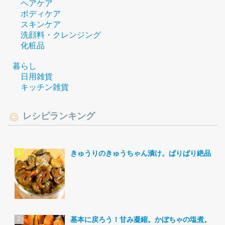
ヘアケア
ボディケア
スキンケア
洗顔料・クレンジング
化粧品
暮らし
日用雑貨
キッチン雑貨
レシピランキング
きゅうりのきゅうちゃん漬け。ぱりぱり絶品。
基本に戻ろう！甘み凝縮。かぼちゃの塩煮。