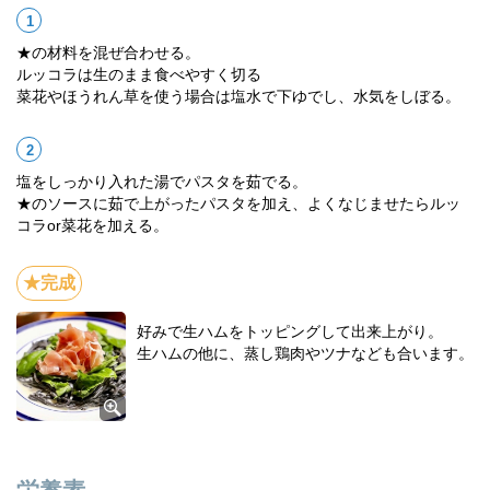
★の材料を混ぜ合わせる。
ルッコラは生のまま食べやすく切る
菜花やほうれん草を使う場合は塩水で下ゆでし、水気をしぼる。
塩をしっかり入れた湯でパスタを茹でる。
★のソースに茹で上がったパスタを加え、よくなじませたらルッ
コラor菜花を加える。
好みで生ハムをトッピングして出来上がり。
生ハムの他に、蒸し鶏肉やツナなども合います。