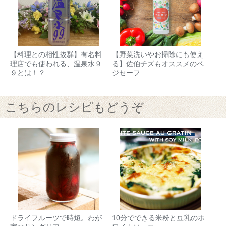
【料理との相性抜群】有名料
【野菜洗いやお掃除にも使え
理店でも使われる、温泉水９
る】佐伯チズもオススメのベ
９とは！？
ジセーフ
こちらのレシピもどうぞ
ドライフルーツで時短。わが
10分でできる米粉と豆乳のホ