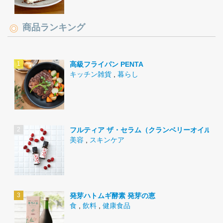
商品ランキング
高級フライパン PENTA
キッチン雑貨
,
暮らし
フルティア ザ・セラム（クランベリーオイル）
美容
,
スキンケア
発芽ハトムギ酵素 発芽の恵
食
,
飲料
,
健康食品