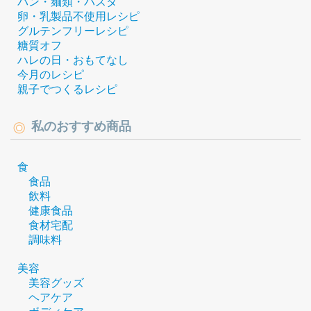
パン・麺類・パスタ
卵・乳製品不使用レシピ
グルテンフリーレシピ
糖質オフ
ハレの日・おもてなし
今月のレシピ
親子でつくるレシピ
私のおすすめ商品
食
食品
飲料
健康食品
食材宅配
調味料
美容
美容グッズ
ヘアケア