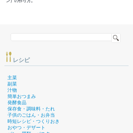
ン）の作り方。
レシピ
主菜
副菜
汁物
簡単おつまみ
発酵食品
保存食・調味料・たれ
子供のごはん・お弁当
時短レシピ・つくりおき
おやつ・デザート