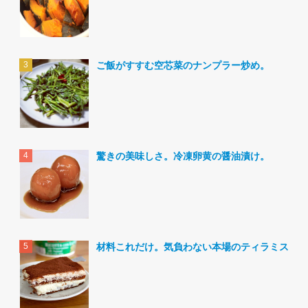
ご飯がすすむ空芯菜のナンプラー炒め。
驚きの美味しさ。冷凍卵黄の醤油漬け。
材料これだけ。気負わない本場のティラミス。