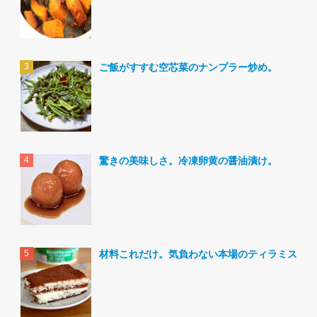
ご飯がすすむ空芯菜のナンプラー炒め。
驚きの美味しさ。冷凍卵黄の醤油漬け。
材料これだけ。気負わない本場のティラミス。