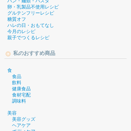
パン・麺類・パスタ
卵・乳製品不使用レシピ
グルテンフリーレシピ
糖質オフ
ハレの日・おもてなし
今月のレシピ
親子でつくるレシピ
私のおすすめ商品
食
食品
飲料
健康食品
食材宅配
調味料
美容
美容グッズ
ヘアケア