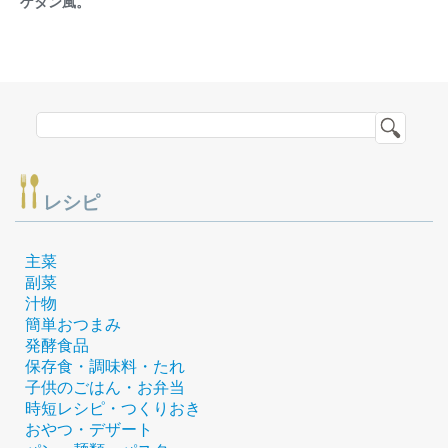
ゲタン風。
レシピ
主菜
副菜
汁物
簡単おつまみ
発酵食品
保存食・調味料・たれ
子供のごはん・お弁当
時短レシピ・つくりおき
おやつ・デザート