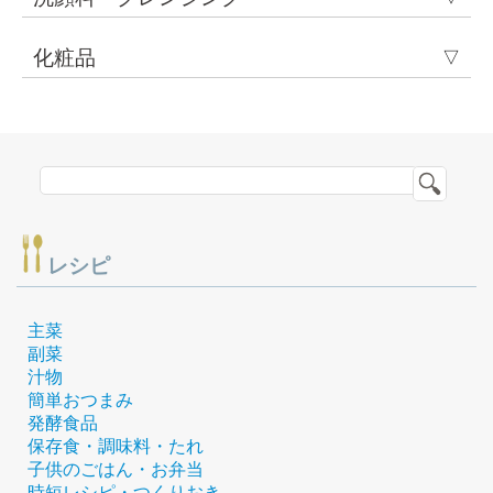
化粧品
▽
レシピ
主菜
副菜
汁物
簡単おつまみ
発酵食品
保存食・調味料・たれ
子供のごはん・お弁当
時短レシピ・つくりおき