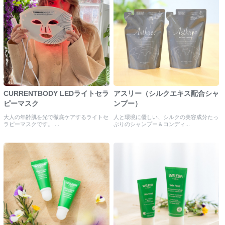
CURRENTBODY LEDライトセラ
アスリー（シルクエキス配合シャ
ピーマスク
ンプー）
大人の年齢肌を光で徹底ケアするライトセ
人と環境に優しい、シルクの美容成分たっ
ラピーマスクです。 ...
ぷりのシャンプー＆コンディ...