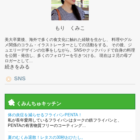
もり くみこ
美大卒業後、海外で多くの食文化に触れた経験を生かし、 料理やグル
メ関係のコラム・イラストレーターとしての活動をする。 その後、ジ
ュエリーデザインの仕事をしながら、SNSやクックパッドで自身の料理
を公開・発信し、多くのフォロワーを引きつける。 現在は２児の母ブ
ロガーとして...
続きをみる
SNS
くみんちゅキッチン
体の炎症を減らせるフライパンPENTA！
私が長年愛用しているフライパンはタークの鉄フライパンと、
PENTAの有害物質フリーのコーティング...
夏のむくみ退散！レタスの30秒おひたし。