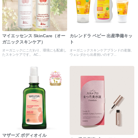
マイエッセンス SkinCare（オー
カレンドラ ベビー 出産準備キッ
ガニックスキンケア）
ト
オーガニックにこだわり、環境にも配慮し
オーガニックスキンケアブランドの老舗、
たスキンケアです。 AC...
ウェレダから出産祝いのギフ...
マザーズ ボディオイル