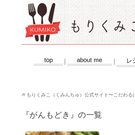
top
about me
レ
もりくみこ（くみんちゅ）公式サイト〜こだわる
『がんもどき』の一覧