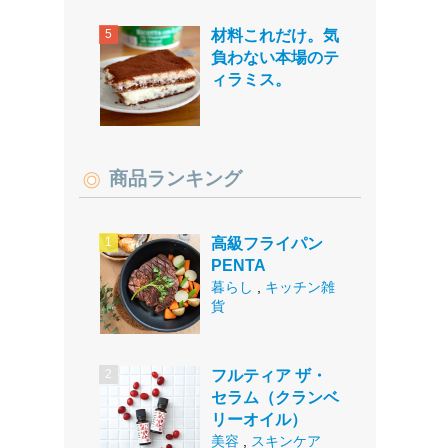
材料これだけ。気
負わない本場のテ
ィラミス。
商品ランキング
高級フライパン
PENTA
暮らし
,
キッチン雑
貨
フルティア ザ・
セラム（クランベ
リーオイル）
美容
,
スキンケア