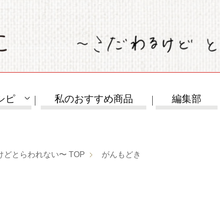
シピ
私のおすすめ商品
編集部
けどとらわれない〜
TOP
がんもどき