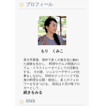
プロフィール
もり くみこ
美大卒業後、海外で多くの食文化に触れ
た経験を生かし、 料理やグルメ関係のコ
ラム・イラストレーターとしての活動を
する。 その後、ジュエリーデザインの仕
事をしながら、SNSやクックパッドで自
身の料理を公開・発信し、多くのフォロ
ワーを引きつける。 現在は２児の母ブロ
ガーとして...
続きをみる
SNS