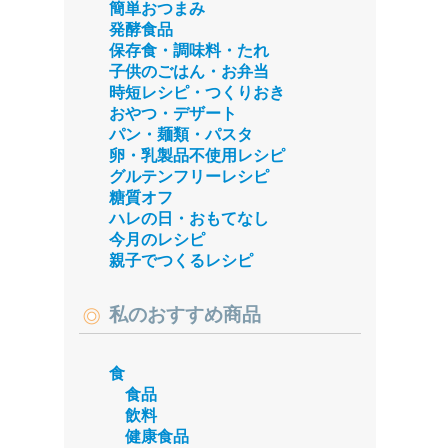
簡単おつまみ
発酵食品
保存食・調味料・たれ
子供のごはん・お弁当
時短レシピ・つくりおき
おやつ・デザート
パン・麺類・パスタ
卵・乳製品不使用レシピ
グルテンフリーレシピ
糖質オフ
ハレの日・おもてなし
今月のレシピ
親子でつくるレシピ
私のおすすめ商品
食
食品
飲料
健康食品