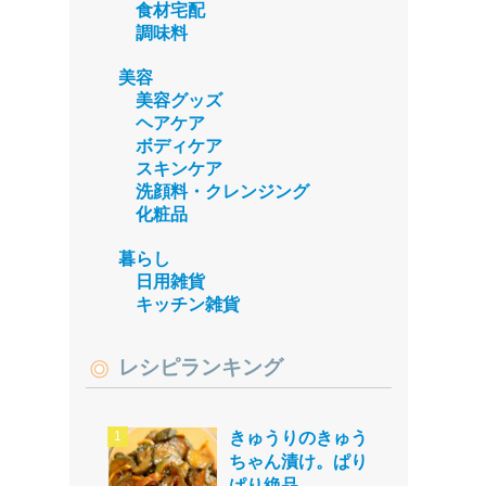
食材宅配
調味料
美容
美容グッズ
ヘアケア
ボディケア
スキンケア
洗顔料・クレンジング
化粧品
暮らし
日用雑貨
キッチン雑貨
レシピランキング
きゅうりのきゅう
ちゃん漬け。ぱり
ぱり絶品。