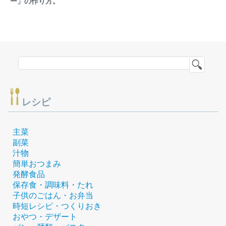
ー」の作り方。
レシピ
主菜
副菜
汁物
簡単おつまみ
発酵食品
保存食・調味料・たれ
子供のごはん・お弁当
時短レシピ・つくりおき
おやつ・デザート