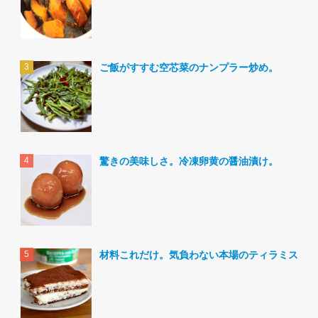
ご飯がすすむ空芯菜のナンプラー炒め。
驚きの美味しさ。冷凍卵黄の醤油漬け。
材料これだけ。気負わない本場のティラミス。