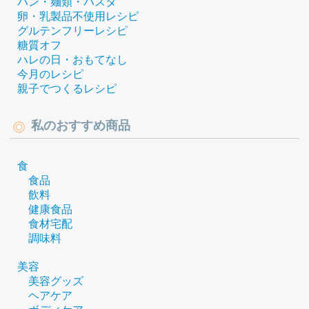
パン・麺類・パスタ
卵・乳製品不使用レシピ
グルテンフリーレシピ
糖質オフ
ハレの日・おもてなし
今月のレシピ
親子でつくるレシピ
私のおすすめ商品
食
食品
飲料
健康食品
食材宅配
調味料
美容
美容グッズ
ヘアケア