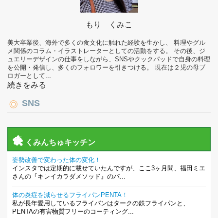
もり くみこ
美大卒業後、海外で多くの食文化に触れた経験を生かし、 料理やグル
メ関係のコラム・イラストレーターとしての活動をする。 その後、ジ
ュエリーデザインの仕事をしながら、SNSやクックパッドで自身の料理
を公開・発信し、多くのフォロワーを引きつける。 現在は２児の母ブ
ロガーとして...
続きをみる
SNS
くみんちゅキッチン
姿勢改善で変わった体の変化！
インスタでは定期的に載せていたんですが、ここ3ヶ月間、福田ミエ
さんの『キレイカラダメソッド』のパ...
体の炎症を減らせるフライパンPENTA！
私が長年愛用しているフライパンはタークの鉄フライパンと、
PENTAの有害物質フリーのコーティング...