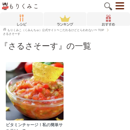
もりくみこ（くみんちゅ）公式サイト〜こだわるけどとらわれない〜
TOP
さるさそーす
『さるさそーす』の一覧
ビタミンチャージ！私の簡単サ