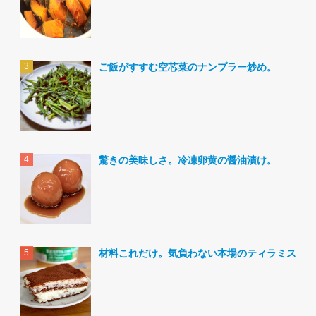
ご飯がすすむ空芯菜のナンプラー炒め。
驚きの美味しさ。冷凍卵黄の醤油漬け。
材料これだけ。気負わない本場のティラミス。