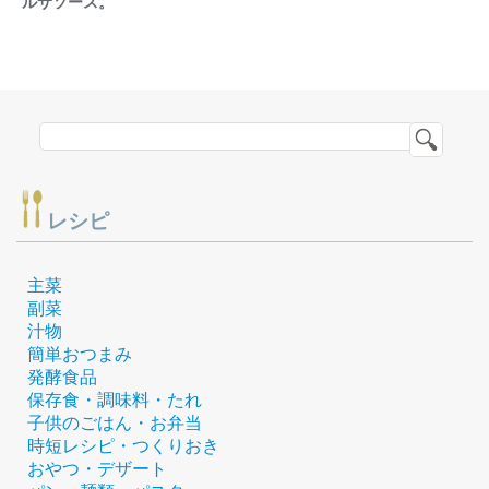
ルサソース。
レシピ
主菜
副菜
汁物
簡単おつまみ
発酵食品
保存食・調味料・たれ
子供のごはん・お弁当
時短レシピ・つくりおき
おやつ・デザート