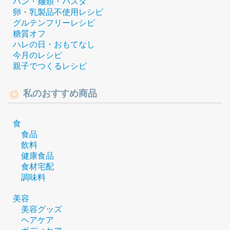
パン・麺類・パスタ
卵・乳製品不使用レシピ
グルテンフリーレシピ
糖質オフ
ハレの日・おもてなし
今月のレシピ
親子でつくるレシピ
私のおすすめ商品
食
食品
飲料
健康食品
食材宅配
調味料
美容
美容グッズ
ヘアケア