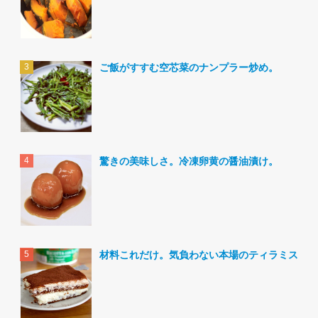
ご飯がすすむ空芯菜のナンプラー炒め。
驚きの美味しさ。冷凍卵黄の醤油漬け。
材料これだけ。気負わない本場のティラミス。