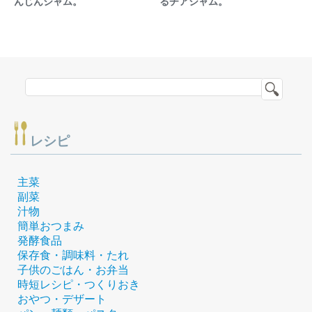
んじんジャム。
るチアジャム。
レシピ
主菜
副菜
汁物
簡単おつまみ
発酵食品
保存食・調味料・たれ
子供のごはん・お弁当
時短レシピ・つくりおき
おやつ・デザート