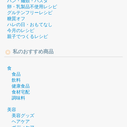
パン・麺類・パスタ
卵・乳製品不使用レシピ
グルテンフリーレシピ
糖質オフ
ハレの日・おもてなし
今月のレシピ
親子でつくるレシピ
私のおすすめ商品
食
食品
飲料
健康食品
食材宅配
調味料
美容
美容グッズ
ヘアケア