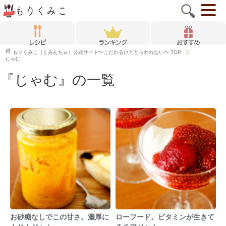
もりくみこ（くみんちゅ）公式サイト〜こだわるけどとらわれない〜
TOP
じゃむ
『じゃむ』の一覧
お砂糖なしでこの甘さ。濃厚に
ローフード。ビタミンが生きて