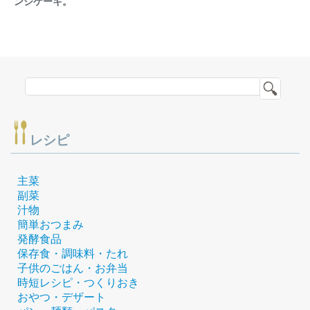
ンジケーキ。
レシピ
主菜
副菜
汁物
簡単おつまみ
発酵食品
保存食・調味料・たれ
子供のごはん・お弁当
時短レシピ・つくりおき
おやつ・デザート