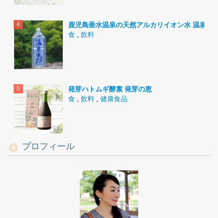
鹿児島垂水温泉の天然アルカリイオン水 温泉水9
食
,
飲料
発芽ハトムギ酵素 発芽の恵
食
,
飲料
,
健康食品
プロフィール