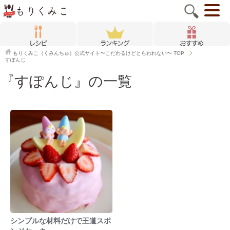
もりくみこ（くみんちゅ）公式サイト〜こだわるけどとらわれない〜
TOP
すぽんじ
『すぽんじ』の一覧
シンプルな材料だけで王道スポ