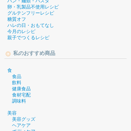
パン・麺類・パスタ
卵・乳製品不使用レシピ
グルテンフリーレシピ
糖質オフ
ハレの日・おもてなし
今月のレシピ
親子でつくるレシピ
私のおすすめ商品
食
食品
飲料
健康食品
食材宅配
調味料
美容
美容グッズ
ヘアケア