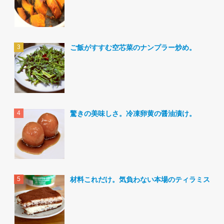
ご飯がすすむ空芯菜のナンプラー炒め。
驚きの美味しさ。冷凍卵黄の醤油漬け。
材料これだけ。気負わない本場のティラミス。