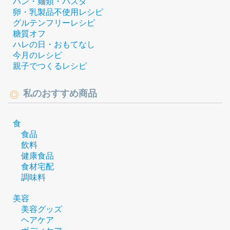
パン・麺類・パスタ
卵・乳製品不使用レシピ
グルテンフリーレシピ
糖質オフ
ハレの日・おもてなし
今月のレシピ
親子でつくるレシピ
私のおすすめ商品
食
食品
飲料
健康食品
食材宅配
調味料
美容
美容グッズ
ヘアケア