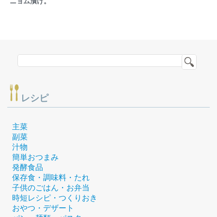
ニョム漬け。
レシピ
主菜
副菜
汁物
簡単おつまみ
発酵食品
保存食・調味料・たれ
子供のごはん・お弁当
時短レシピ・つくりおき
おやつ・デザート