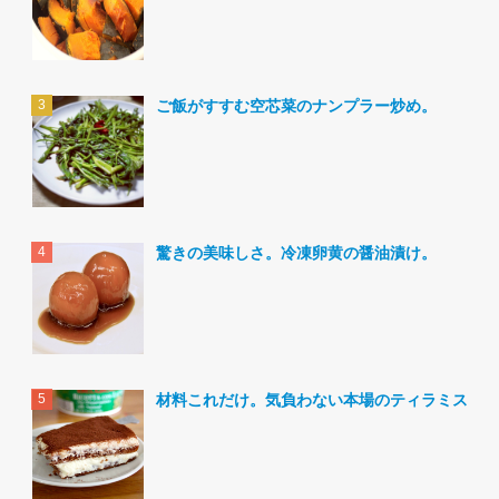
ご飯がすすむ空芯菜のナンプラー炒め。
驚きの美味しさ。冷凍卵黄の醤油漬け。
材料これだけ。気負わない本場のティラミス。