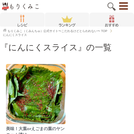
もりくみこ（くみんちゅ）公式サイト〜こだわるけどとらわれない〜
TOP
にんにくスライス
『にんにくスライス』の一覧
美味！大葉orえごまの葉のヤン