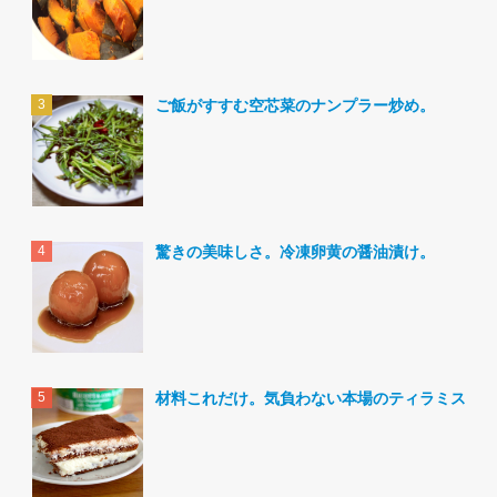
ご飯がすすむ空芯菜のナンプラー炒め。
驚きの美味しさ。冷凍卵黄の醤油漬け。
材料これだけ。気負わない本場のティラミス。