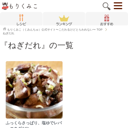
もりくみこ（くみんちゅ）公式サイト〜こだわるけどとらわれない〜
TOP
ねぎだれ
『ねぎだれ』の一覧
ふっくらさっぱり、塩ゆでレバ