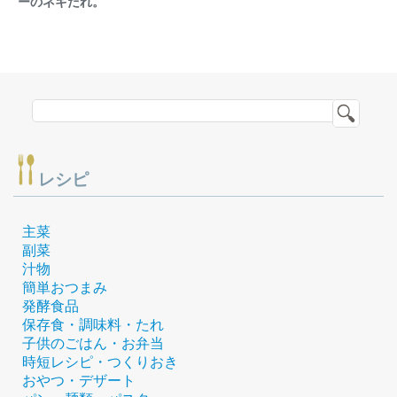
ーのネギだれ。
レシピ
主菜
副菜
汁物
簡単おつまみ
発酵食品
保存食・調味料・たれ
子供のごはん・お弁当
時短レシピ・つくりおき
おやつ・デザート