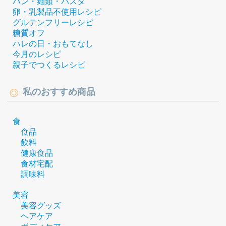
パン・麺類・パスタ
卵・乳製品不使用レシピ
グルテンフリーレシピ
糖質オフ
ハレの日・おもてなし
今月のレシピ
親子でつくるレシピ
私のおすすめ商品
食
食品
飲料
健康食品
食材宅配
調味料
美容
美容グッズ
ヘアケア