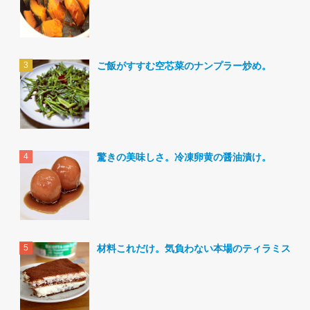
ご飯がすすむ空芯菜のナンプラー炒め。
驚きの美味しさ。冷凍卵黄の醤油漬け。
材料これだけ。気負わない本場のティラミス。