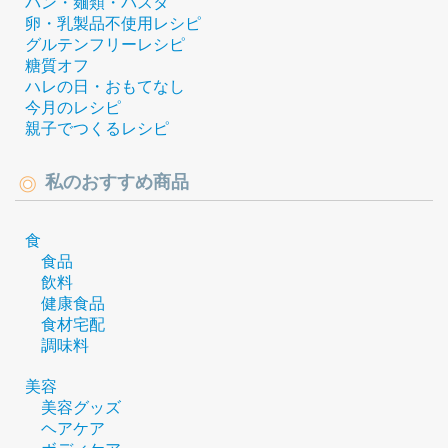
パン・麺類・パスタ
卵・乳製品不使用レシピ
グルテンフリーレシピ
糖質オフ
ハレの日・おもてなし
今月のレシピ
親子でつくるレシピ
私のおすすめ商品
食
食品
飲料
健康食品
食材宅配
調味料
美容
美容グッズ
ヘアケア