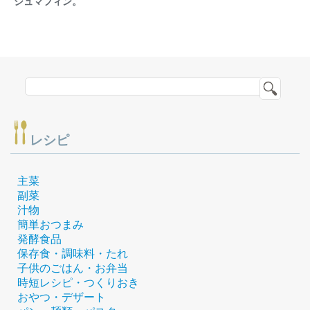
シュマフィン。
レシピ
主菜
副菜
汁物
簡単おつまみ
発酵食品
保存食・調味料・たれ
子供のごはん・お弁当
時短レシピ・つくりおき
おやつ・デザート