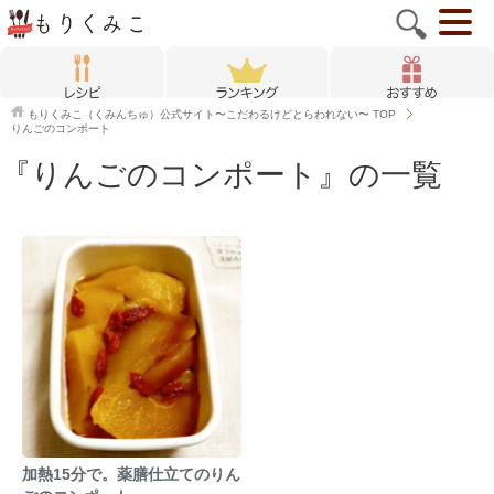
もりくみこ（くみんちゅ）公式サイト〜こだわるけどとらわれない〜
TOP
りんごのコンポート
『りんごのコンポート』の一覧
加熱15分で。薬膳仕立てのりん