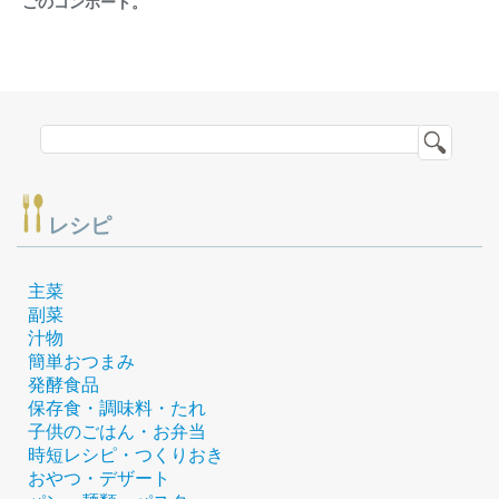
ごのコンポート。
レシピ
主菜
副菜
汁物
簡単おつまみ
発酵食品
保存食・調味料・たれ
子供のごはん・お弁当
時短レシピ・つくりおき
おやつ・デザート