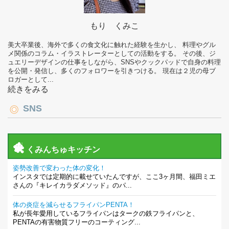
もり くみこ
美大卒業後、海外で多くの食文化に触れた経験を生かし、 料理やグル
メ関係のコラム・イラストレーターとしての活動をする。 その後、ジ
ュエリーデザインの仕事をしながら、SNSやクックパッドで自身の料理
を公開・発信し、多くのフォロワーを引きつける。 現在は２児の母ブ
ロガーとして...
続きをみる
SNS
くみんちゅキッチン
姿勢改善で変わった体の変化！
インスタでは定期的に載せていたんですが、ここ3ヶ月間、福田ミエ
さんの『キレイカラダメソッド』のパ...
体の炎症を減らせるフライパンPENTA！
私が長年愛用しているフライパンはタークの鉄フライパンと、
PENTAの有害物質フリーのコーティング...