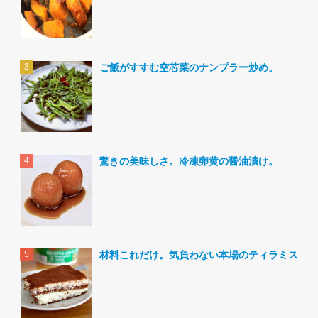
ご飯がすすむ空芯菜のナンプラー炒め。
驚きの美味しさ。冷凍卵黄の醤油漬け。
材料これだけ。気負わない本場のティラミス。