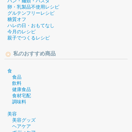
パン・麺類・パスタ
卵・乳製品不使用レシピ
グルテンフリーレシピ
糖質オフ
ハレの日・おもてなし
今月のレシピ
親子でつくるレシピ
私のおすすめ商品
食
食品
飲料
健康食品
食材宅配
調味料
美容
美容グッズ
ヘアケア