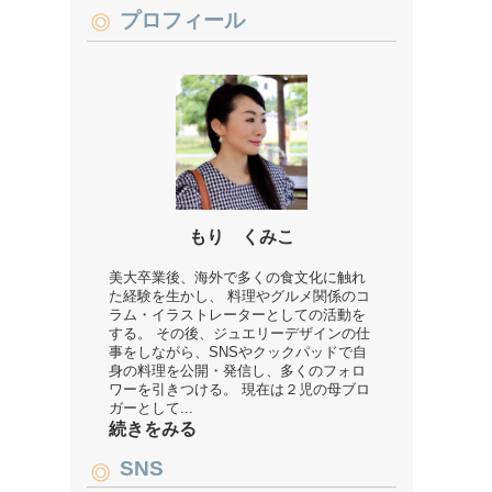
プロフィール
もり くみこ
美大卒業後、海外で多くの食文化に触れ
た経験を生かし、 料理やグルメ関係のコ
ラム・イラストレーターとしての活動を
する。 その後、ジュエリーデザインの仕
事をしながら、SNSやクックパッドで自
身の料理を公開・発信し、多くのフォロ
ワーを引きつける。 現在は２児の母ブロ
ガーとして...
続きをみる
SNS