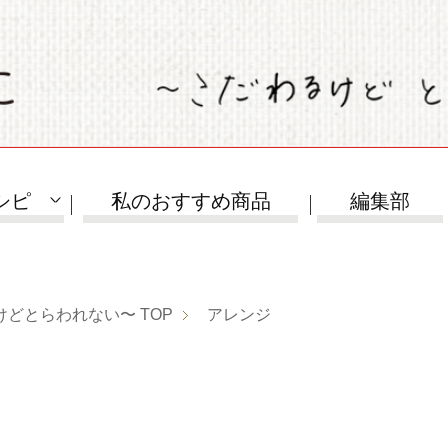
シピ
私のおすすめ商品
編集部
けどとらわれない〜
TOP
アレンジ