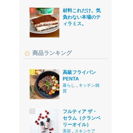
材料これだけ。気
負わない本場のテ
ィラミス。
商品ランキング
高級フライパン
PENTA
暮らし
,
キッチン雑
貨
フルティア ザ・
セラム（クランベ
リーオイル）
美容
,
スキンケア