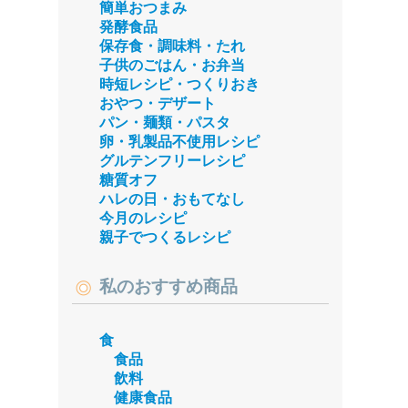
簡単おつまみ
発酵食品
保存食・調味料・たれ
子供のごはん・お弁当
時短レシピ・つくりおき
おやつ・デザート
パン・麺類・パスタ
卵・乳製品不使用レシピ
グルテンフリーレシピ
糖質オフ
ハレの日・おもてなし
今月のレシピ
親子でつくるレシピ
私のおすすめ商品
食
食品
飲料
健康食品