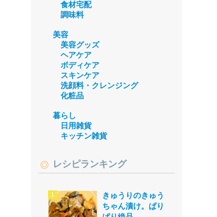
食材宅配
調味料
美容
美容グッズ
ヘアケア
ボディケア
スキンケア
洗顔料・クレンジング
化粧品
暮らし
日用雑貨
キッチン雑貨
レシピランキング
きゅうりのきゅう
ちゃん漬け。ぱり
ぱり絶品。