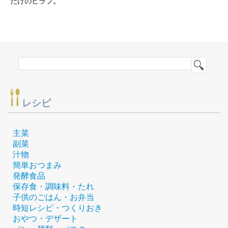
だけのピラフ。
レシピ
主菜
副菜
汁物
簡単おつまみ
発酵食品
保存食・調味料・たれ
子供のごはん・お弁当
時短レシピ・つくりおき
おやつ・デザート