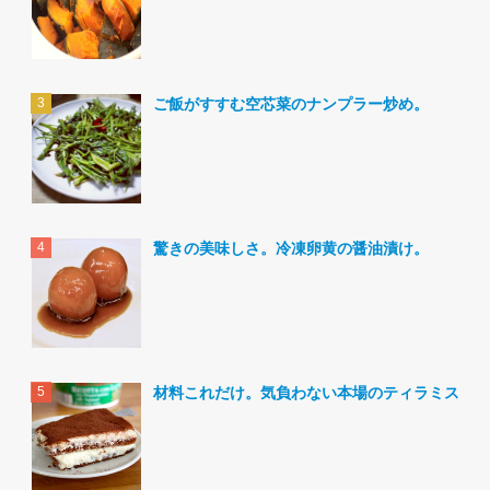
ご飯がすすむ空芯菜のナンプラー炒め。
驚きの美味しさ。冷凍卵黄の醤油漬け。
材料これだけ。気負わない本場のティラミス。