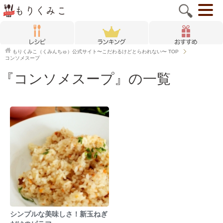
もりくみこ（くみんちゅ）公式サイト〜こだわるけどとらわれない〜
TOP
コンソメスープ
『コンソメスープ』の一覧
シンプルな美味しさ！新玉ねぎ