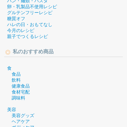
パン・麺類・パスタ
卵・乳製品不使用レシピ
グルテンフリーレシピ
糖質オフ
ハレの日・おもてなし
今月のレシピ
親子でつくるレシピ
私のおすすめ商品
食
食品
飲料
健康食品
食材宅配
調味料
美容
美容グッズ
ヘアケア