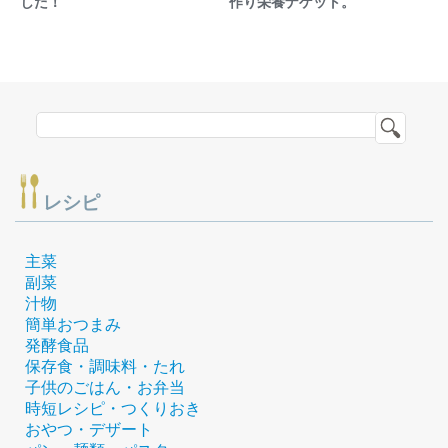
した！
作り栄養ナゲット。
レシピ
主菜
副菜
汁物
簡単おつまみ
発酵食品
保存食・調味料・たれ
子供のごはん・お弁当
時短レシピ・つくりおき
おやつ・デザート