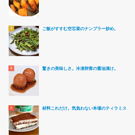
ご飯がすすむ空芯菜のナンプラー炒め。
驚きの美味しさ。冷凍卵黄の醤油漬け。
材料これだけ。気負わない本場のティラミス。