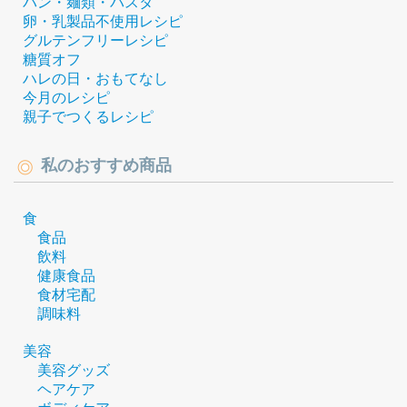
パン・麺類・パスタ
卵・乳製品不使用レシピ
グルテンフリーレシピ
糖質オフ
ハレの日・おもてなし
今月のレシピ
親子でつくるレシピ
私のおすすめ商品
食
食品
飲料
健康食品
食材宅配
調味料
美容
美容グッズ
ヘアケア