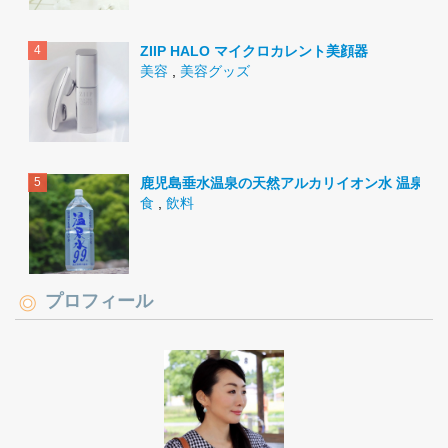
ZIIP HALO マイクロカレント美顔器
美容
,
美容グッズ
鹿児島垂水温泉の天然アルカリイオン水 温泉水9
食
,
飲料
プロフィール