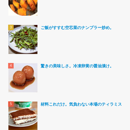
ご飯がすすむ空芯菜のナンプラー炒め。
驚きの美味しさ。冷凍卵黄の醤油漬け。
材料これだけ。気負わない本場のティラミス。