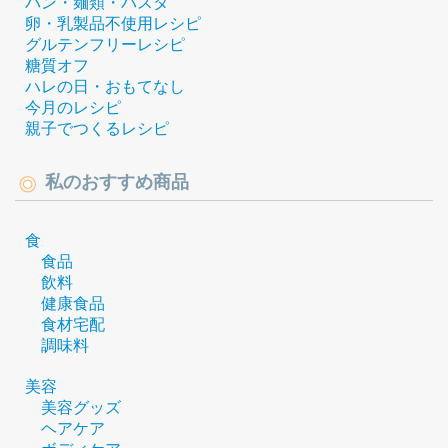
パン・麺類・パスタ
卵・乳製品不使用レシピ
グルテンフリーレシピ
糖質オフ
ハレの日・おもてなし
今月のレシピ
親子でつくるレシピ
私のおすすめ商品
食
食品
飲料
健康食品
食材宅配
調味料
美容
美容グッズ
ヘアケア