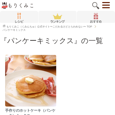
もりくみこ（くみんちゅ）公式サイト〜こだわるけどとらわれない〜
TOP
パンケーキミックス
『パンケーキミックス』の一覧
手作りのホットケーキ（パンケ