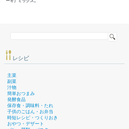
ーキ）ミックス。
レシピ
主菜
副菜
汁物
簡単おつまみ
発酵食品
保存食・調味料・たれ
子供のごはん・お弁当
時短レシピ・つくりおき
おやつ・デザート