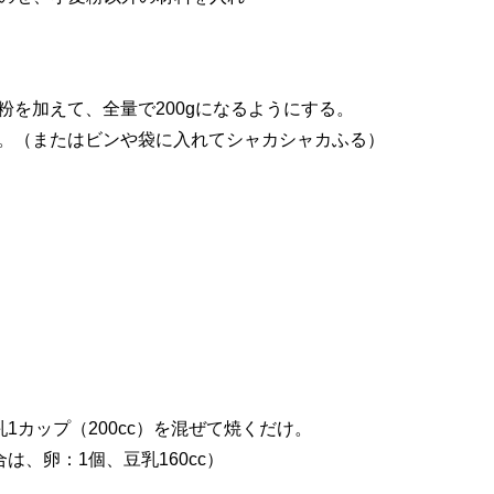
粉を加えて、全量で200gになるようにする。
。（またはビンや袋に入れてシャカシャカふる）
1カップ（200cc）を混ぜて焼くだけ。
は、卵：1個、豆乳160cc）