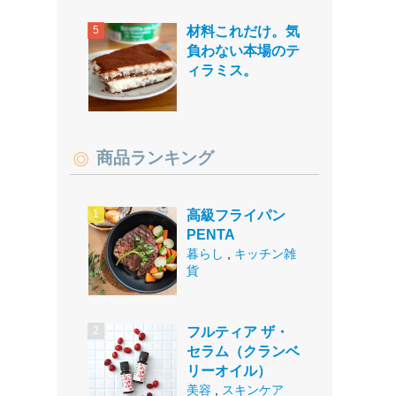
材料これだけ。気
負わない本場のテ
ィラミス。
商品ランキング
高級フライパン
PENTA
暮らし
,
キッチン雑
貨
フルティア ザ・
セラム（クランベ
リーオイル）
美容
,
スキンケア