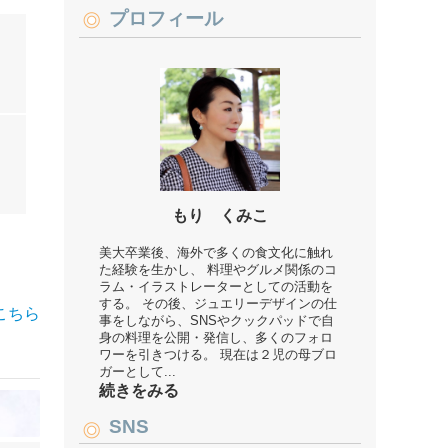
プロフィール
もり くみこ
美大卒業後、海外で多くの食文化に触れ
た経験を生かし、 料理やグルメ関係のコ
ラム・イラストレーターとしての活動を
する。 その後、ジュエリーデザインの仕
こちら
事をしながら、SNSやクックパッドで自
身の料理を公開・発信し、多くのフォロ
ワーを引きつける。 現在は２児の母ブロ
ガーとして...
続きをみる
SNS