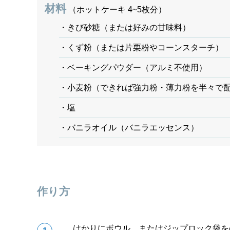
材料
（ホットケーキ 4~5枚分）
・きび砂糖（または好みの甘味料）
・くず粉（または片栗粉やコーンスターチ）
・ベーキングパウダー（アルミ不使用）
・小麦粉（できれば強力粉・薄力粉を半々で配
・塩
・バニラオイル（バニラエッセンス）
作り方
はかりにボウル、またはジップロック袋を