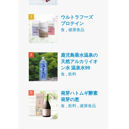
ウルトラフーズ
プロテイン
食
,
健康食品
鹿児島垂水温泉の
天然アルカリイオ
ン水 温泉水99
食
,
飲料
発芽ハトムギ酵素
発芽の恵
食
,
飲料
,
健康食品