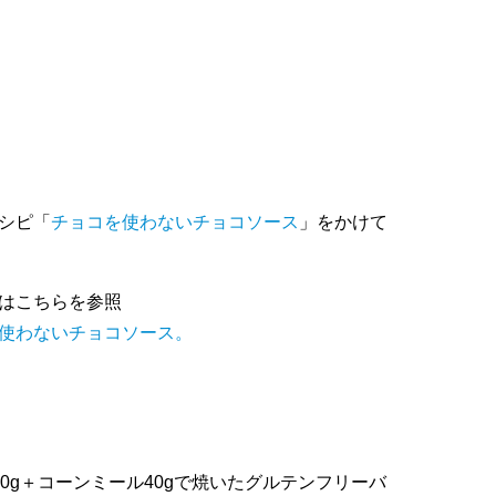
シピ「
チョコを使わないチョコソース
」をかけて
はこちらを参照
使わないチョコソース。
0g＋コーンミール40gで焼いたグルテンフリーバ