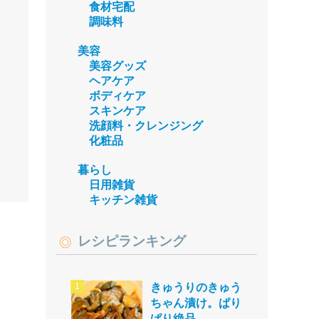
食材宅配
調味料
美容
美容グッズ
ヘアケア
ボディケア
スキンケア
洗顔料・クレンジング
化粧品
暮らし
日用雑貨
キッチン雑貨
レシピランキング
きゅうりのきゅう
ちゃん漬け。ぱり
ぱり絶品。