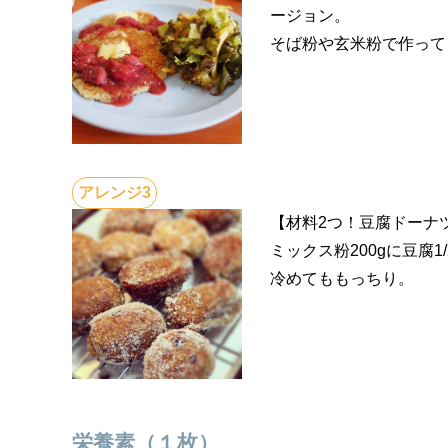
ージョン。
そば粉や玄米粉で作って
【材料2つ！豆腐ドーナ
ミックス粉200gに豆腐
冷めてももっちり。
栄養素（１枚）