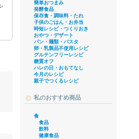
簡単おつまみ
シ
発酵食品
保存食・調味料・たれ
子供のごはん・お弁当
時短レシピ・つくりおき
おやつ・デザート
パン・麺類・パスタ
卵・乳製品不使用レシピ
グルテンフリーレシピ
糖質オフ
ハレの日・おもてなし
今月のレシピ
親子でつくるレシピ
私のおすすめ商品
食
食品
飲料
健康食品