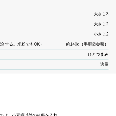
大さじ3
大さじ2
小さじ2
合する。米粉でもOK）
約140g（手順②参照）
ひとつまみ
適量
のせ、小麦粉以外の材料を入れ