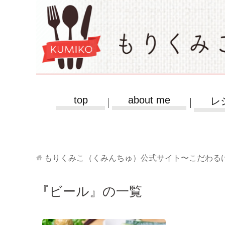
top
about me
レ
もりくみこ（くみんちゅ）公式サイト〜こだわる
『ビール』の一覧