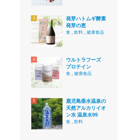
発芽ハトムギ酵素
発芽の恵
食
,
飲料
,
健康食品
ウルトラフーズ
プロテイン
食
,
健康食品
鹿児島垂水温泉の
天然アルカリイオ
ン水 温泉水99
食
,
飲料