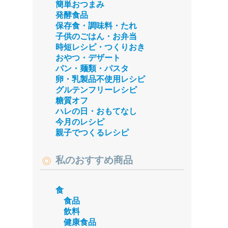
簡単おつまみ
発酵食品
保存食・調味料・たれ
子供のごはん・お弁当
時短レシピ・つくりおき
おやつ・デザート
パン・麺類・パスタ
卵・乳製品不使用レシピ
グルテンフリーレシピ
糖質オフ
ハレの日・おもてなし
今月のレシピ
親子でつくるレシピ
私のおすすめ商品
食
食品
飲料
健康食品