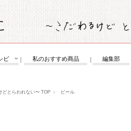
シピ
私のおすすめ商品
編集部
けどとらわれない〜
TOP
ビール