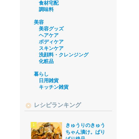
食材宅配
調味料
美容
美容グッズ
ヘアケア
ボディケア
スキンケア
洗顔料・クレンジング
化粧品
暮らし
日用雑貨
キッチン雑貨
レシピランキング
きゅうりのきゅう
ちゃん漬け。ぱり
ぱり絶品。