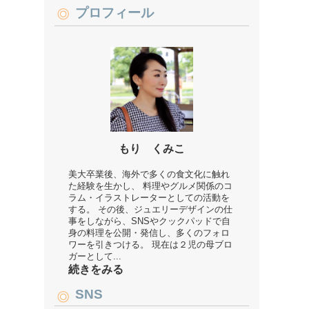
プロフィール
もり くみこ
美大卒業後、海外で多くの食文化に触れ
た経験を生かし、 料理やグルメ関係のコ
ラム・イラストレーターとしての活動を
する。 その後、ジュエリーデザインの仕
事をしながら、SNSやクックパッドで自
身の料理を公開・発信し、多くのフォロ
ワーを引きつける。 現在は２児の母ブロ
ガーとして...
続きをみる
SNS