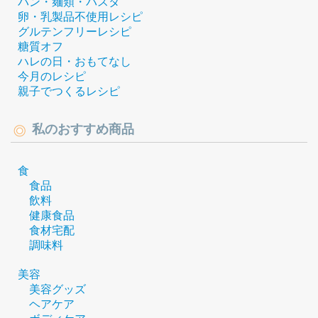
パン・麺類・パスタ
卵・乳製品不使用レシピ
グルテンフリーレシピ
糖質オフ
ハレの日・おもてなし
今月のレシピ
親子でつくるレシピ
私のおすすめ商品
食
食品
飲料
健康食品
食材宅配
調味料
美容
美容グッズ
ヘアケア