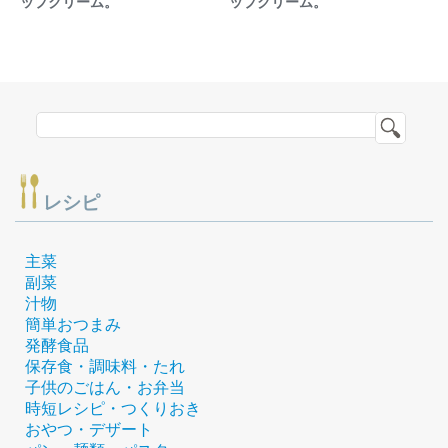
ップクリーム。
ップクリーム。
レシピ
主菜
副菜
汁物
簡単おつまみ
発酵食品
保存食・調味料・たれ
子供のごはん・お弁当
時短レシピ・つくりおき
おやつ・デザート