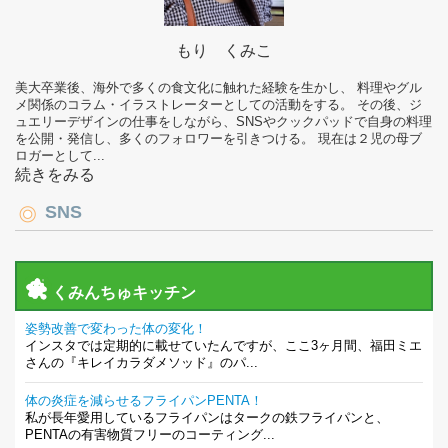
もり くみこ
美大卒業後、海外で多くの食文化に触れた経験を生かし、 料理やグル
メ関係のコラム・イラストレーターとしての活動をする。 その後、ジ
ュエリーデザインの仕事をしながら、SNSやクックパッドで自身の料理
を公開・発信し、多くのフォロワーを引きつける。 現在は２児の母ブ
ロガーとして...
続きをみる
SNS
くみんちゅキッチン
姿勢改善で変わった体の変化！
インスタでは定期的に載せていたんですが、ここ3ヶ月間、福田ミエ
さんの『キレイカラダメソッド』のパ...
体の炎症を減らせるフライパンPENTA！
私が長年愛用しているフライパンはタークの鉄フライパンと、
PENTAの有害物質フリーのコーティング...