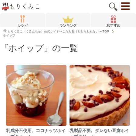
もりくみこ（くみんちゅ）公式サイト〜こだわるけどとらわれない〜
TOP
ホイップ
『ホイップ』の一覧
乳成分不使用、ココナッツホイ
乳製品不要。ダレない豆腐ホイ