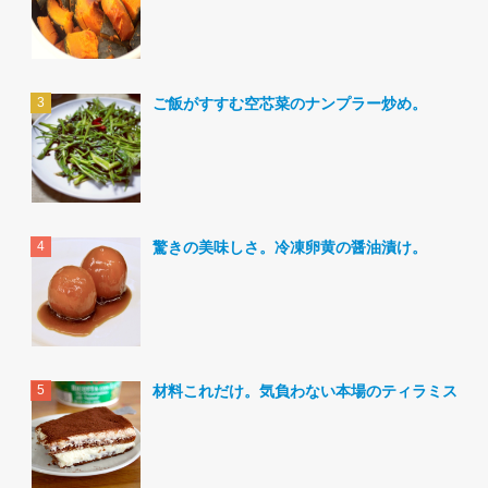
ご飯がすすむ空芯菜のナンプラー炒め。
驚きの美味しさ。冷凍卵黄の醤油漬け。
材料これだけ。気負わない本場のティラミス。