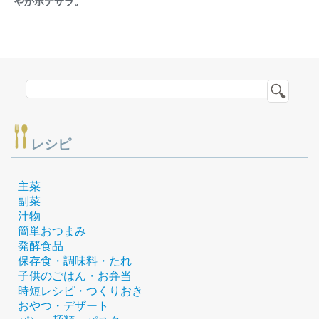
やかポテサラ。
レシピ
主菜
副菜
汁物
簡単おつまみ
発酵食品
保存食・調味料・たれ
子供のごはん・お弁当
時短レシピ・つくりおき
おやつ・デザート