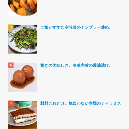
ご飯がすすむ空芯菜のナンプラー炒め。
驚きの美味しさ。冷凍卵黄の醤油漬け。
材料これだけ。気負わない本場のティラミス。