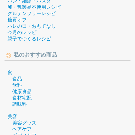
パン・麺類・パスタ
卵・乳製品不使用レシピ
グルテンフリーレシピ
糖質オフ
ハレの日・おもてなし
今月のレシピ
親子でつくるレシピ
私のおすすめ商品
食
食品
飲料
健康食品
食材宅配
調味料
美容
美容グッズ
ヘアケア