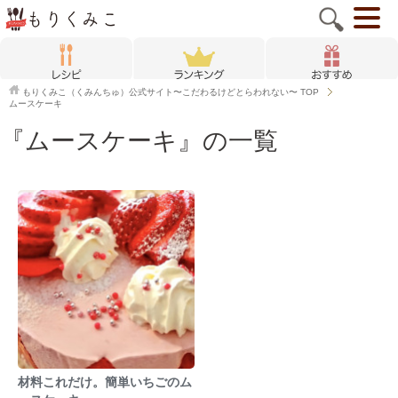
もりくみこ（くみんちゅ）公式サイト〜こだわるけどとらわれない〜
TOP
ムースケーキ
『ムースケーキ』の一覧
材料これだけ。簡単いちごのム