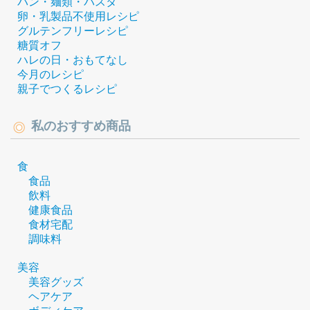
パン・麺類・パスタ
卵・乳製品不使用レシピ
グルテンフリーレシピ
糖質オフ
ハレの日・おもてなし
今月のレシピ
親子でつくるレシピ
私のおすすめ商品
食
食品
飲料
健康食品
食材宅配
調味料
美容
美容グッズ
ヘアケア