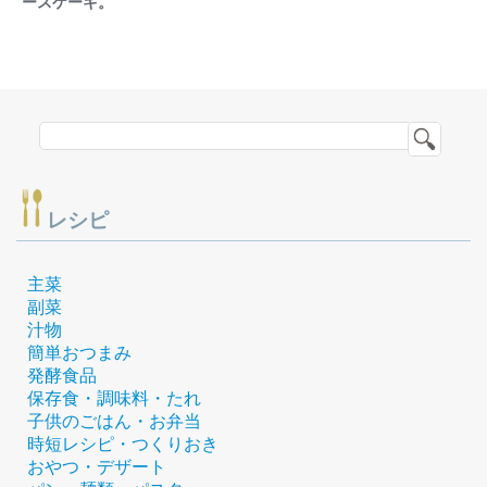
ースケーキ。
レシピ
主菜
副菜
汁物
簡単おつまみ
発酵食品
保存食・調味料・たれ
子供のごはん・お弁当
時短レシピ・つくりおき
おやつ・デザート