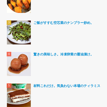
ご飯がすすむ空芯菜のナンプラー炒め。
驚きの美味しさ。冷凍卵黄の醤油漬け。
材料これだけ。気負わない本場のティラミス。