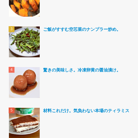
ご飯がすすむ空芯菜のナンプラー炒め。
驚きの美味しさ。冷凍卵黄の醤油漬け。
材料これだけ。気負わない本場のティラミス。