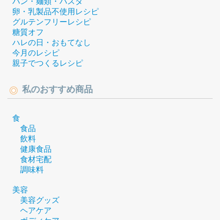
パン・麺類・パスタ
卵・乳製品不使用レシピ
グルテンフリーレシピ
糖質オフ
ハレの日・おもてなし
今月のレシピ
親子でつくるレシピ
私のおすすめ商品
食
食品
飲料
健康食品
食材宅配
調味料
美容
美容グッズ
ヘアケア