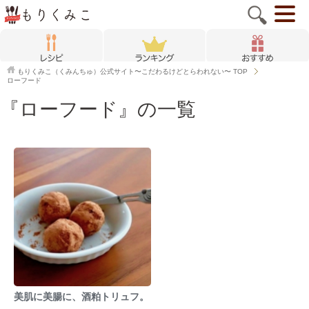
もりくみこ（くみんちゅ）公式サイト〜こだわるけどとらわれない〜
TOP
ローフード
『ローフード』の一覧
美肌に美腸に、酒粕トリュフ。