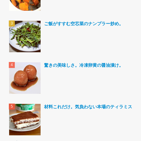
ご飯がすすむ空芯菜のナンプラー炒め。
驚きの美味しさ。冷凍卵黄の醤油漬け。
材料これだけ。気負わない本場のティラミス。