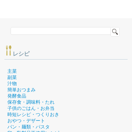
レシピ
主菜
副菜
汁物
簡単おつまみ
発酵食品
保存食・調味料・たれ
子供のごはん・お弁当
時短レシピ・つくりおき
おやつ・デザート
パン・麺類・パスタ