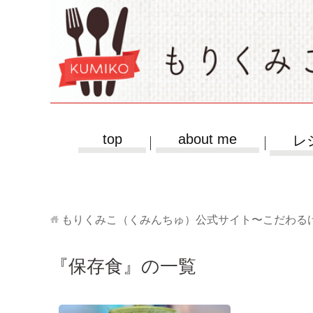
top
about me
レ
もりくみこ（くみんちゅ）公式サイト〜こだわる
『保存食』の一覧