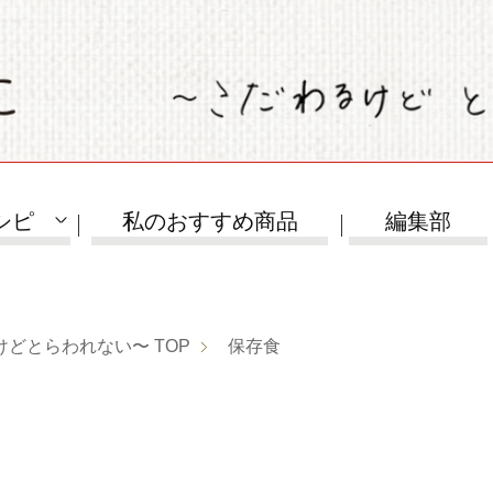
シピ
私のおすすめ商品
編集部
けどとらわれない〜
TOP
保存食