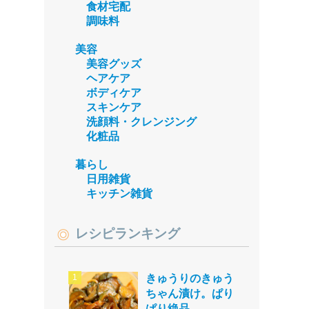
食材宅配
調味料
美容
美容グッズ
ヘアケア
ボディケア
スキンケア
洗顔料・クレンジング
化粧品
暮らし
日用雑貨
キッチン雑貨
レシピランキング
きゅうりのきゅう
ちゃん漬け。ぱり
ぱり絶品。