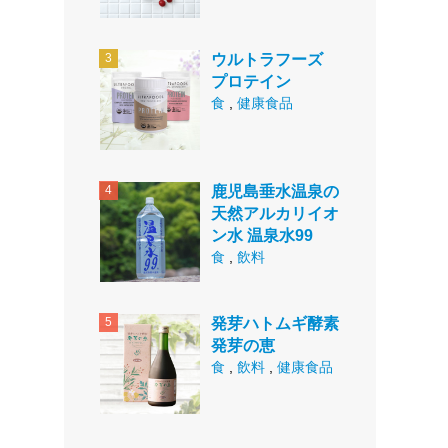
ウルトラフーズ
プロテイン
食
,
健康食品
鹿児島垂水温泉の
天然アルカリイオ
ン水 温泉水99
食
,
飲料
発芽ハトムギ酵素
発芽の恵
食
,
飲料
,
健康食品