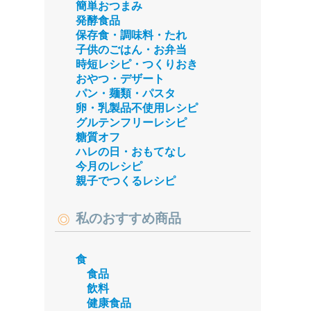
簡単おつまみ
発酵食品
保存食・調味料・たれ
子供のごはん・お弁当
時短レシピ・つくりおき
おやつ・デザート
パン・麺類・パスタ
卵・乳製品不使用レシピ
グルテンフリーレシピ
糖質オフ
ハレの日・おもてなし
今月のレシピ
親子でつくるレシピ
私のおすすめ商品
食
食品
飲料
健康食品