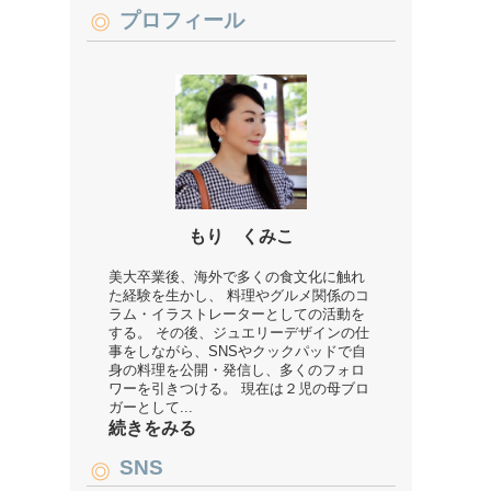
プロフィール
もり くみこ
美大卒業後、海外で多くの食文化に触れ
た経験を生かし、 料理やグルメ関係のコ
ラム・イラストレーターとしての活動を
する。 その後、ジュエリーデザインの仕
事をしながら、SNSやクックパッドで自
身の料理を公開・発信し、多くのフォロ
ワーを引きつける。 現在は２児の母ブロ
ガーとして...
続きをみる
SNS