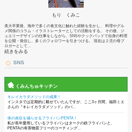
もり くみこ
美大卒業後、海外で多くの食文化に触れた経験を生かし、 料理やグル
メ関係のコラム・イラストレーターとしての活動をする。 その後、ジ
ュエリーデザインの仕事をしながら、SNSやクックパッドで自身の料理
を公開・発信し、多くのフォロワーを引きつける。 現在は２児の母ブ
ロガーとして...
続きをみる
SNS
くみんちゅキッチン
キレイカラダメソッドの成果！
インスタでは定期的に載せていたんですが、ここ3ヶ月間、福田ミエ
さんの『キレイカラダメソッド』のパ...
体の炎症を減らせるフライパンPENTA！
私が長年愛用しているフライパンはタークの鉄フライパンと、
PENTAの有害物質フリーのコーティング...