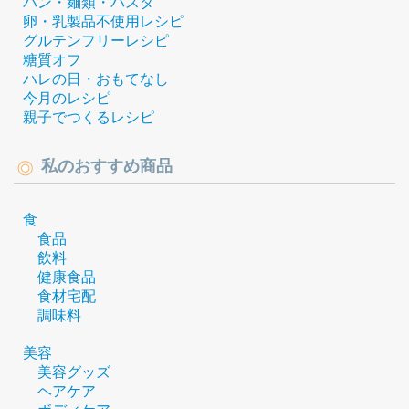
パン・麺類・パスタ
卵・乳製品不使用レシピ
グルテンフリーレシピ
糖質オフ
ハレの日・おもてなし
今月のレシピ
親子でつくるレシピ
私のおすすめ商品
食
食品
飲料
健康食品
食材宅配
調味料
美容
美容グッズ
ヘアケア