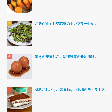
ご飯がすすむ空芯菜のナンプラー炒め。
驚きの美味しさ。冷凍卵黄の醤油漬け。
材料これだけ。気負わない本場のティラミス。