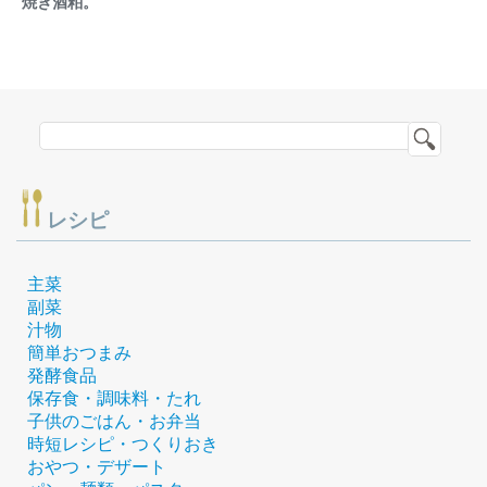
焼き酒粕。
レシピ
主菜
副菜
汁物
簡単おつまみ
発酵食品
保存食・調味料・たれ
子供のごはん・お弁当
時短レシピ・つくりおき
おやつ・デザート