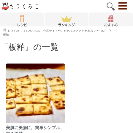
もりくみこ（くみんちゅ）公式サイト〜こだわるけどとらわれない〜
TOP
板粕
『板粕』の一覧
美肌に美腸に。簡単シンプル、