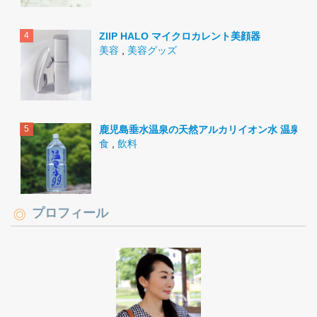
ZIIP HALO マイクロカレント美顔器
美容
,
美容グッズ
鹿児島垂水温泉の天然アルカリイオン水 温泉水9
食
,
飲料
プロフィール