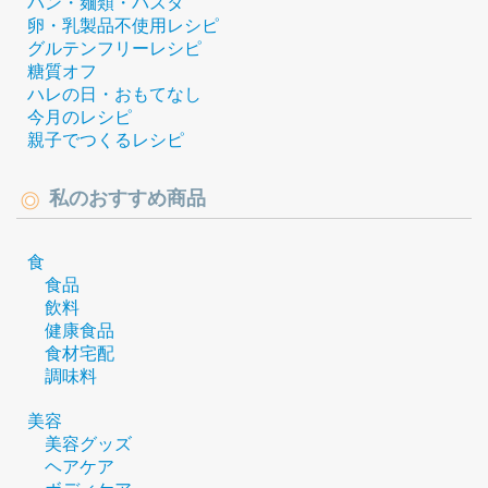
パン・麺類・パスタ
卵・乳製品不使用レシピ
グルテンフリーレシピ
糖質オフ
ハレの日・おもてなし
今月のレシピ
親子でつくるレシピ
私のおすすめ商品
食
食品
飲料
健康食品
食材宅配
調味料
美容
美容グッズ
ヘアケア