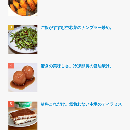
ご飯がすすむ空芯菜のナンプラー炒め。
驚きの美味しさ。冷凍卵黄の醤油漬け。
材料これだけ。気負わない本場のティラミス。