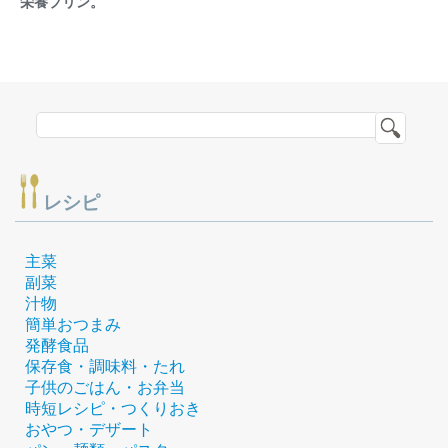
栄養プリン。
レシピ
主菜
副菜
汁物
簡単おつまみ
発酵食品
保存食・調味料・たれ
子供のごはん・お弁当
時短レシピ・つくりおき
おやつ・デザート