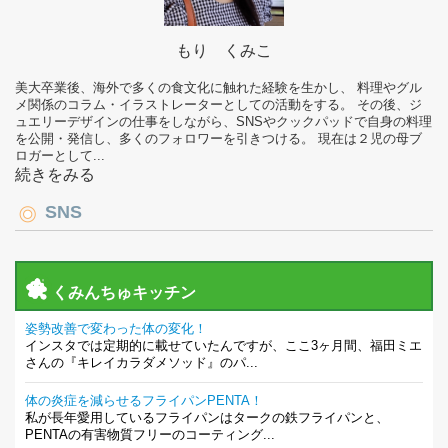
もり くみこ
美大卒業後、海外で多くの食文化に触れた経験を生かし、 料理やグル
メ関係のコラム・イラストレーターとしての活動をする。 その後、ジ
ュエリーデザインの仕事をしながら、SNSやクックパッドで自身の料理
を公開・発信し、多くのフォロワーを引きつける。 現在は２児の母ブ
ロガーとして...
続きをみる
SNS
くみんちゅキッチン
姿勢改善で変わった体の変化！
インスタでは定期的に載せていたんですが、ここ3ヶ月間、福田ミエ
さんの『キレイカラダメソッド』のパ...
体の炎症を減らせるフライパンPENTA！
私が長年愛用しているフライパンはタークの鉄フライパンと、
PENTAの有害物質フリーのコーティング...