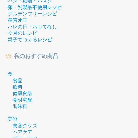
パン・麺類・パスタ
卵・乳製品不使用レシピ
グルテンフリーレシピ
糖質オフ
ハレの日・おもてなし
今月のレシピ
親子でつくるレシピ
私のおすすめ商品
食
食品
飲料
健康食品
食材宅配
調味料
美容
美容グッズ
ヘアケア