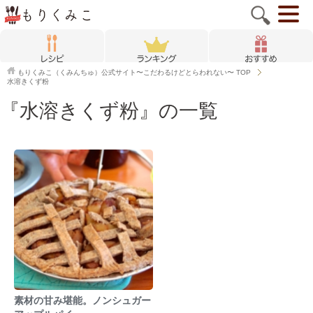
もりくみこ（くみんちゅ）公式サイト〜こだわるけどとらわれない〜
TOP
水溶きくず粉
『水溶きくず粉』の一覧
素材の甘み堪能。ノンシュガー