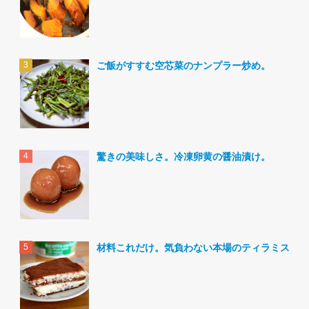
ご飯がすすむ空芯菜のナンプラー炒め。
驚きの美味しさ。冷凍卵黄の醤油漬け。
材料これだけ。気負わない本場のティラミス。