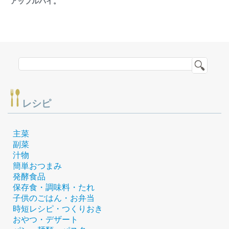
アップルパイ。
レシピ
主菜
副菜
汁物
簡単おつまみ
発酵食品
保存食・調味料・たれ
子供のごはん・お弁当
時短レシピ・つくりおき
おやつ・デザート