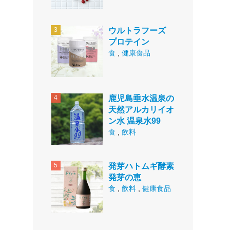
ウルトラフーズ
プロテイン
食
,
健康食品
鹿児島垂水温泉の
天然アルカリイオ
ン水 温泉水99
食
,
飲料
発芽ハトムギ酵素
発芽の恵
食
,
飲料
,
健康食品