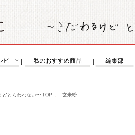
シピ
私のおすすめ商品
編集部
けどとらわれない〜
TOP
玄米粉