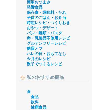
簡単おつまみ
発酵食品
保存食・調味料・たれ
子供のごはん・お弁当
時短レシピ・つくりおき
おやつ・デザート
パン・麺類・パスタ
卵・乳製品不使用レシピ
グルテンフリーレシピ
糖質オフ
ハレの日・おもてなし
今月のレシピ
親子でつくるレシピ
私のおすすめ商品
食
食品
飲料
健康食品