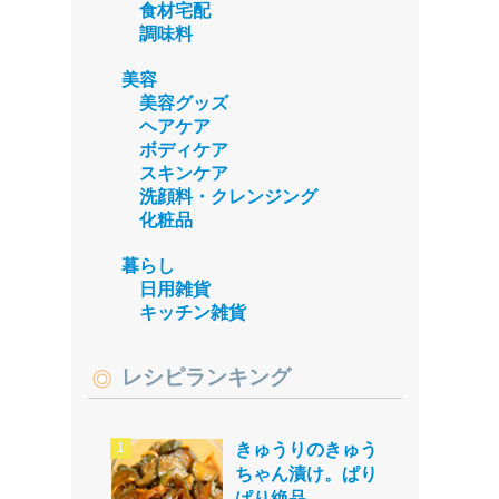
食材宅配
調味料
美容
美容グッズ
ヘアケア
ボディケア
スキンケア
洗顔料・クレンジング
化粧品
暮らし
日用雑貨
キッチン雑貨
レシピランキング
きゅうりのきゅう
ちゃん漬け。ぱり
ぱり絶品。