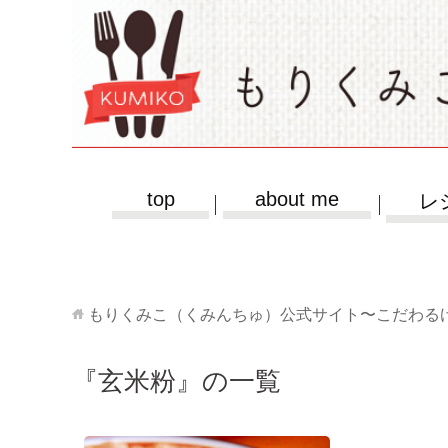
top
about me
レ
もりくみこ（くみんちゅ）公式サイト〜こだわる
『玄米粉』の一覧