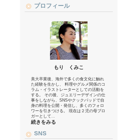
プロフィール
もり くみこ
美大卒業後、海外で多くの食文化に触れ
た経験を生かし、 料理やグルメ関係のコ
ラム・イラストレーターとしての活動を
する。 その後、ジュエリーデザインの仕
事をしながら、SNSやクックパッドで自
身の料理を公開・発信し、多くのフォロ
ワーを引きつける。 現在は２児の母ブロ
ガーとして...
続きをみる
SNS