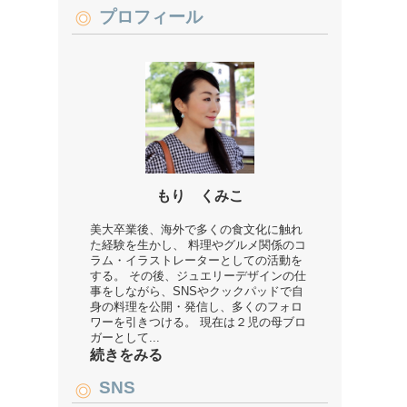
プロフィール
もり くみこ
美大卒業後、海外で多くの食文化に触れ
た経験を生かし、 料理やグルメ関係のコ
ラム・イラストレーターとしての活動を
する。 その後、ジュエリーデザインの仕
事をしながら、SNSやクックパッドで自
身の料理を公開・発信し、多くのフォロ
ワーを引きつける。 現在は２児の母ブロ
ガーとして...
続きをみる
SNS