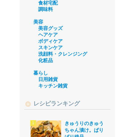
食材宅配
調味料
美容
美容グッズ
ヘアケア
ボディケア
スキンケア
洗顔料・クレンジング
化粧品
暮らし
日用雑貨
キッチン雑貨
レシピランキング
きゅうりのきゅう
ちゃん漬け。ぱり
ぱり絶品。