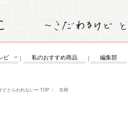
シピ
私のおすすめ商品
編集部
けどとらわれない〜
TOP
生卵