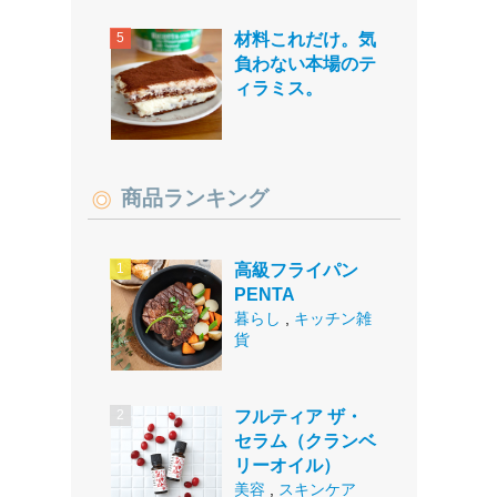
材料これだけ。気
負わない本場のテ
ィラミス。
商品ランキング
高級フライパン
PENTA
暮らし
,
キッチン雑
貨
フルティア ザ・
セラム（クランベ
リーオイル）
美容
,
スキンケア