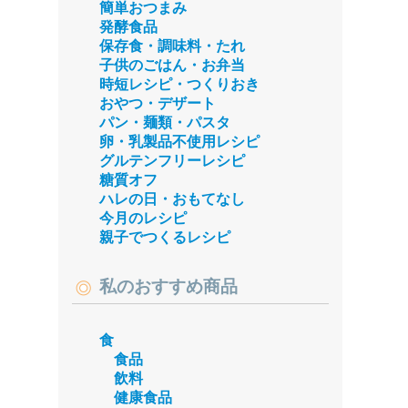
簡単おつまみ
発酵食品
保存食・調味料・たれ
子供のごはん・お弁当
時短レシピ・つくりおき
おやつ・デザート
パン・麺類・パスタ
卵・乳製品不使用レシピ
グルテンフリーレシピ
糖質オフ
ハレの日・おもてなし
今月のレシピ
親子でつくるレシピ
私のおすすめ商品
食
食品
飲料
健康食品