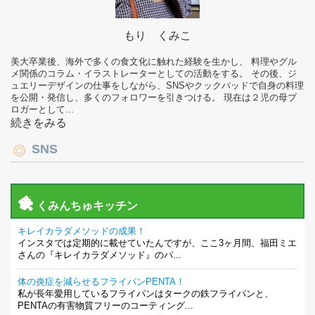
もり くみこ
美大卒業後、海外で多くの食文化に触れた経験を生かし、 料理やグル
メ関係のコラム・イラストレーターとしての活動をする。 その後、ジ
ュエリーデザインの仕事をしながら、SNSやクックパッドで自身の料理
を公開・発信し、多くのフォロワーを引きつける。 現在は２児の母ブ
ロガーとして...
続きをみる
SNS
くみんちゅキッチン
キレイカラダメソッドの成果！
インスタでは定期的に載せていたんですが、ここ3ヶ月間、福田ミエ
さんの『キレイカラダメソッド』のパ...
体の炎症を減らせるフライパンPENTA！
私が長年愛用しているフライパンはタークの鉄フライパンと、
PENTAの有害物質フリーのコーティング...