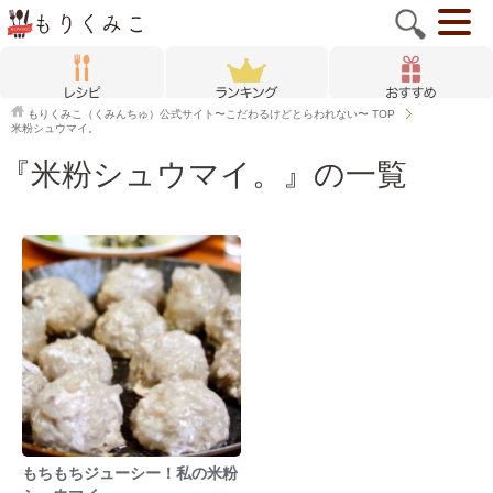
もりくみこ（くみんちゅ）公式サイト〜こだわるけどとらわれない〜
TOP
米粉シュウマイ。
『米粉シュウマイ。』の一覧
もちもちジューシー！私の米粉