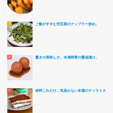
ご飯がすすむ空芯菜のナンプラー炒め。
驚きの美味しさ。冷凍卵黄の醤油漬け。
材料これだけ。気負わない本場のティラミス。