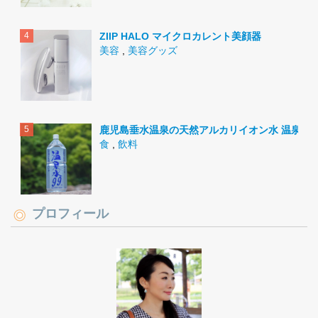
ZIIP HALO マイクロカレント美顔器
美容
,
美容グッズ
鹿児島垂水温泉の天然アルカリイオン水 温泉水9
食
,
飲料
プロフィール