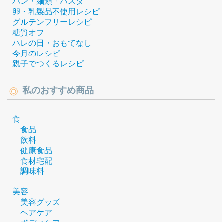
パン・麺類・パスタ
卵・乳製品不使用レシピ
グルテンフリーレシピ
糖質オフ
ハレの日・おもてなし
今月のレシピ
親子でつくるレシピ
私のおすすめ商品
食
食品
飲料
健康食品
食材宅配
調味料
美容
美容グッズ
ヘアケア