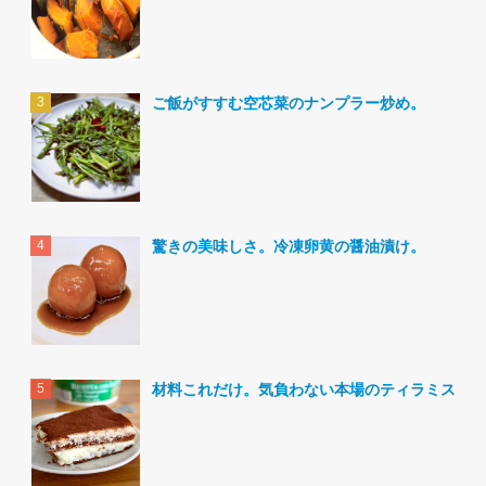
ご飯がすすむ空芯菜のナンプラー炒め。
驚きの美味しさ。冷凍卵黄の醤油漬け。
材料これだけ。気負わない本場のティラミス。