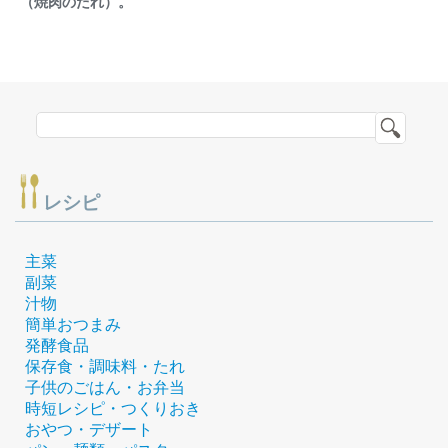
（焼肉のたれ）。
レシピ
主菜
副菜
汁物
簡単おつまみ
発酵食品
保存食・調味料・たれ
子供のごはん・お弁当
時短レシピ・つくりおき
おやつ・デザート