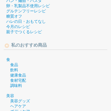
パン・麺類・パスタ
卵・乳製品不使用レシピ
グルテンフリーレシピ
糖質オフ
ハレの日・おもてなし
今月のレシピ
親子でつくるレシピ
私のおすすめ商品
食
食品
飲料
健康食品
食材宅配
調味料
美容
美容グッズ
ヘアケア