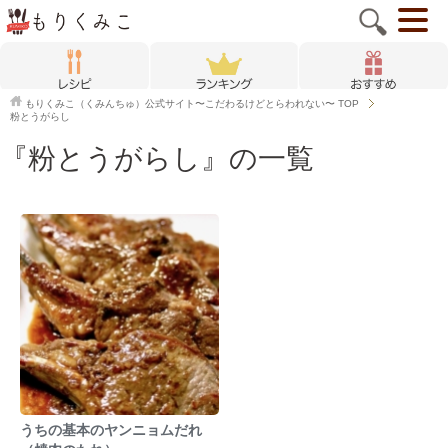
もりくみこ（くみんちゅ）公式サイト〜こだわるけどとらわれない〜
TOP
粉とうがらし
『粉とうがらし』の一覧
うちの基本のヤンニョムだれ